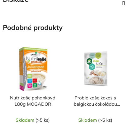
Podobné produkty
Nutrikaše pohanková
Probio kaše kokos s
180g MOGADOR
belgickou čokoládou
60g TOPNATUR
Skladem
(>5 ks)
Skladem
(>5 ks)