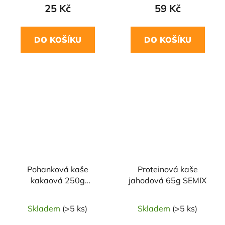
25 Kč
59 Kč
DO KOŠÍKU
DO KOŠÍKU
NAŠE OVĚŘENÁ
VOLBA
Pohanková kaše
Proteinová kaše
kakaová 250g
jahodová 65g SEMIX
ŠMAJSTRLA
Skladem
(>5 ks)
Skladem
(>5 ks)