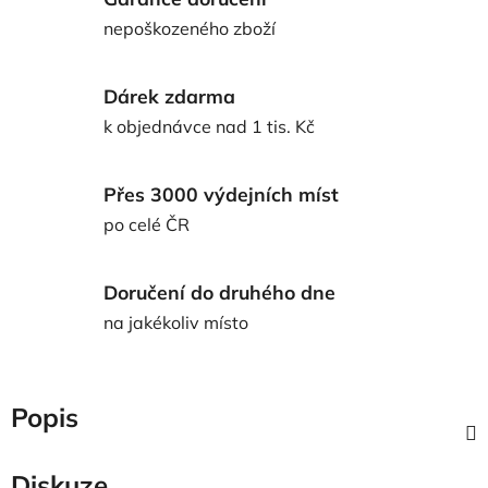
nepoškozeného zboží
Dárek zdarma
k objednávce nad 1 tis. Kč
Přes 3000 výdejních míst
po celé ČR
Doručení do druhého dne
na jakékoliv místo
Popis
Diskuze