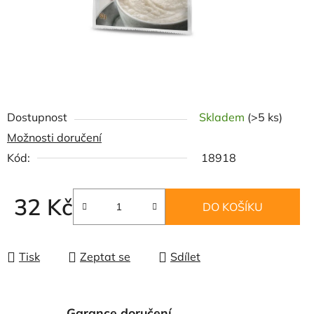
Dostupnost
Skladem
(>5 ks)
Možnosti doručení
Kód:
18918
32 Kč
DO KOŠÍKU
Měrná cena:
Tisk
Zeptat se
Sdílet
Garance doručení