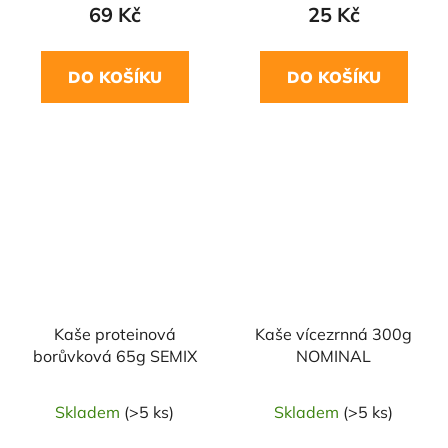
69 Kč
25 Kč
DO KOŠÍKU
DO KOŠÍKU
NAŠE OVĚŘENÁ
VOLBA
Kaše proteinová
Kaše vícezrnná 300g
borůvková 65g SEMIX
NOMINAL
Skladem
(>5 ks)
Skladem
(>5 ks)