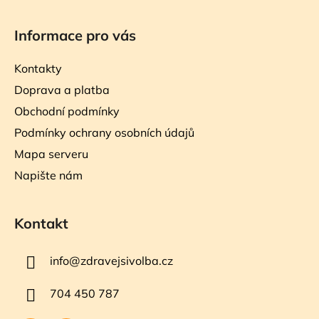
Informace pro vás
Kontakty
Doprava a platba
Obchodní podmínky
Podmínky ochrany osobních údajů
Mapa serveru
Napište nám
Kontakt
info
@
zdravejsivolba.cz
704 450 787