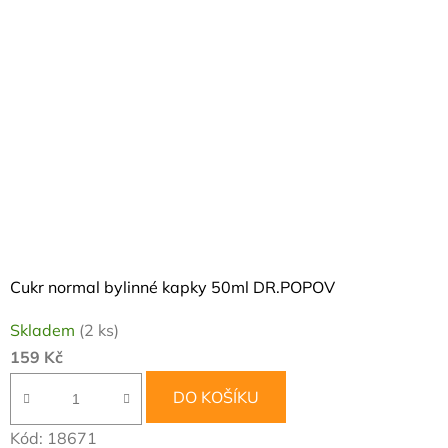
Cukr normal bylinné kapky 50ml DR.POPOV
Skladem
(2 ks)
159 Kč
DO KOŠÍKU
Kód:
18671