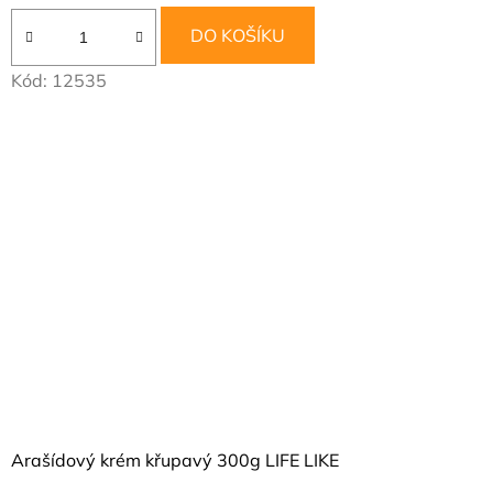
DO KOŠÍKU
Kód:
12535
Arašídový krém křupavý 300g LIFE LIKE