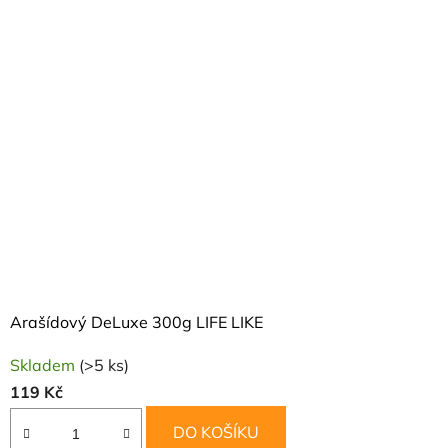
Arašídový DeLuxe 300g LIFE LIKE
Skladem
(>5 ks)
119 Kč
DO KOŠÍKU