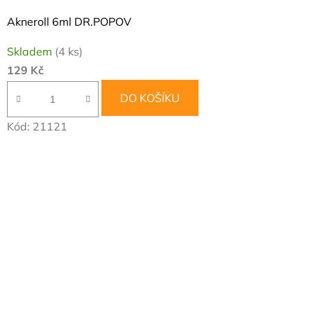
Akneroll 6ml DR.POPOV
Skladem
(4 ks)
129 Kč
DO KOŠÍKU
Kód:
21121