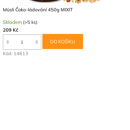
Müsli Čoko-ládování 450g MIXIT
Skladem
(>5 ks)
209 Kč
DO KOŠÍKU
Kód:
14613