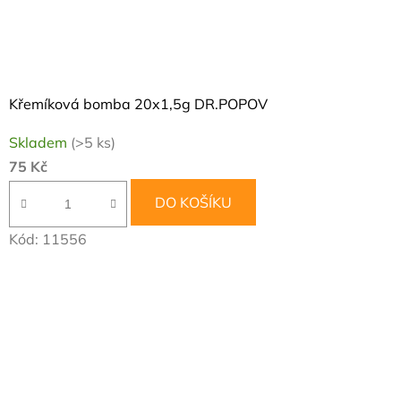
Křemíková bomba 20x1,5g DR.POPOV
Skladem
(>5 ks)
75 Kč
DO KOŠÍKU
Kód:
11556