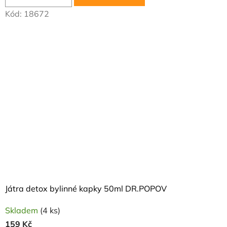
Kód:
18672
Játra detox bylinné kapky 50ml DR.POPOV
Skladem
(4 ks)
159 Kč