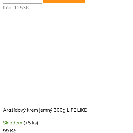
Kód:
12536
Arašídový krém jemný 300g LIFE LIKE
Skladem
(>5 ks)
99 Kč