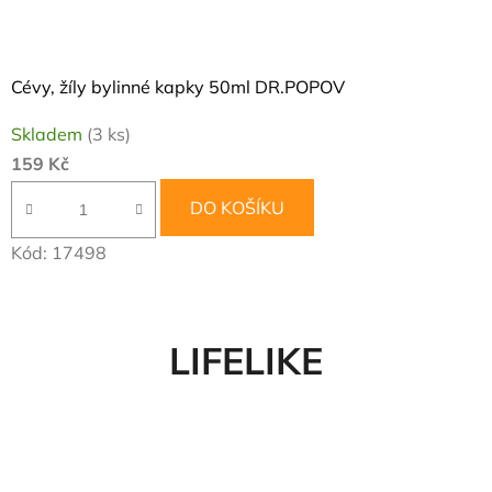
Cévy, žíly bylinné kapky 50ml DR.POPOV
Skladem
(3 ks)
159 Kč
DO KOŠÍKU
Kód:
17498
LIFELIKE