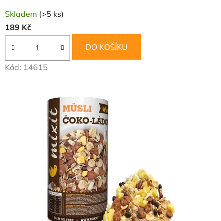
Skladem
(>5 ks)
189 Kč
DO KOŠÍKU
Kód:
14615