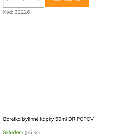
Kód:
32226
Borelka bylinné kapky 50ml DR.POPOV
Skladem
(>5 ks)