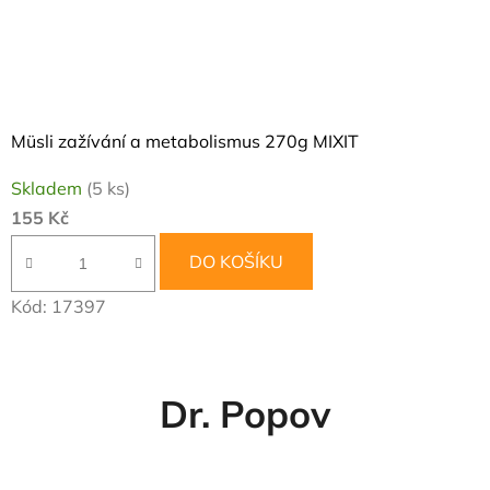
Müsli zažívání a metabolismus 270g MIXIT
Skladem
(5 ks)
155 Kč
DO KOŠÍKU
Kód:
17397
Dr. Popov