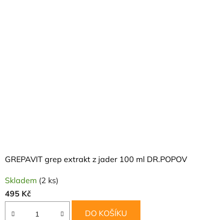
GREPAVIT grep extrakt z jader 100 ml DR.POPOV
Skladem
(2 ks)
495 Kč
DO KOŠÍKU