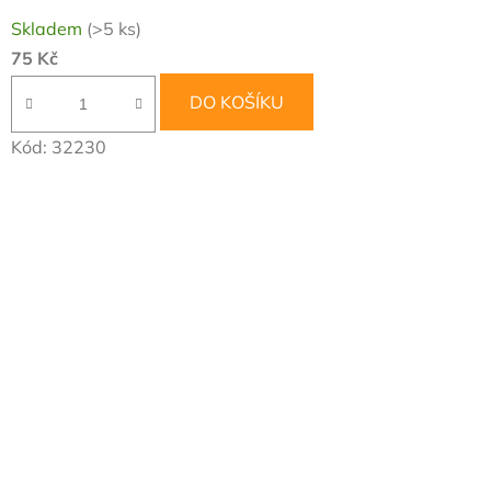
Skladem
(>5 ks)
75 Kč
DO KOŠÍKU
Kód:
32230