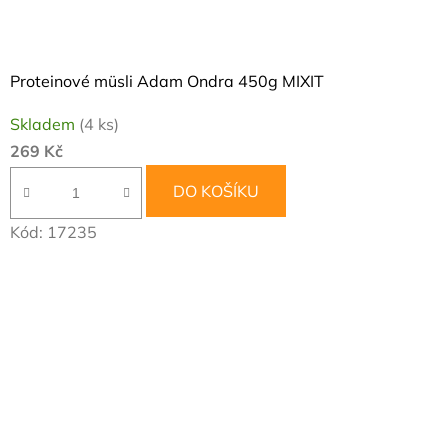
Proteinové müsli Adam Ondra 450g MIXIT
Skladem
(4 ks)
269 Kč
DO KOŠÍKU
Kód:
17235