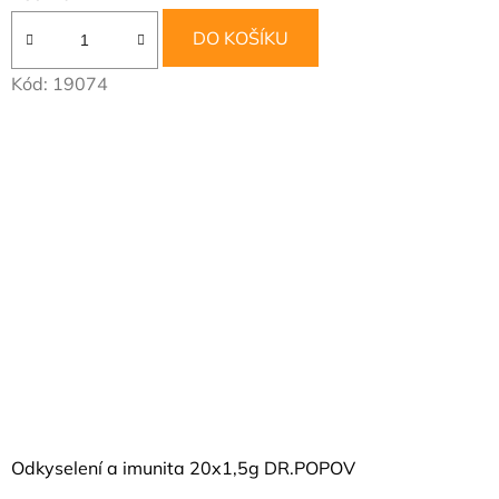
DO KOŠÍKU
Kód:
19074
Odkyselení a imunita 20x1,5g DR.POPOV