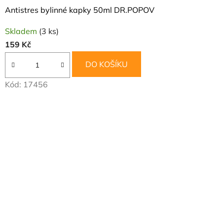
Antistres bylinné kapky 50ml DR.POPOV
Skladem
(3 ks)
159 Kč
DO KOŠÍKU
Kód:
17456