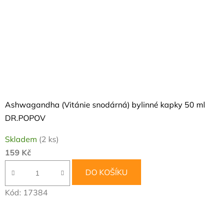
Ashwagandha (Vitánie snodárná) bylinné kapky 50 ml
DR.POPOV
Skladem
(2 ks)
159 Kč
DO KOŠÍKU
Kód:
17384