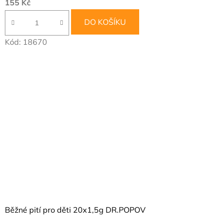
155 Kč
DO KOŠÍKU
Kód:
18670
Běžné pití pro děti 20x1,5g DR.POPOV