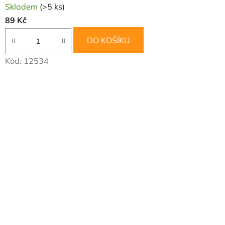
Skladem
(>5 ks)
89 Kč
DO KOŠÍKU
Kód:
12534