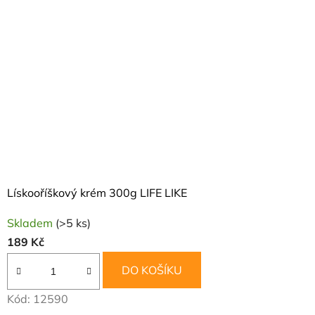
Lískooříškový krém 300g LIFE LIKE
Skladem
(>5 ks)
189 Kč
DO KOŠÍKU
Kód:
12590