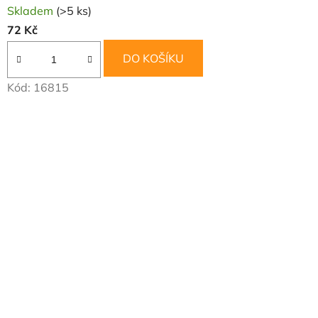
Skladem
(>5 ks)
72 Kč
DO KOŠÍKU
Kód:
16815