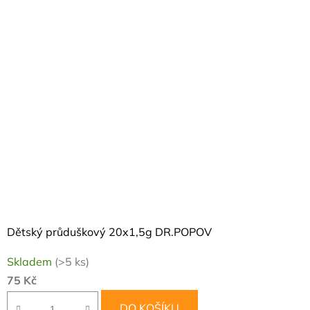
Dětský průduškový 20x1,5g DR.POPOV
Skladem
(>5 ks)
75 Kč
DO KOŠÍKU