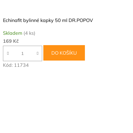
Echinafit bylinné kapky 50 ml DR.POPOV
Skladem
(4 ks)
169 Kč
DO KOŠÍKU
Kód:
11734