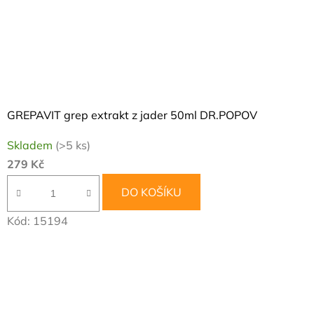
GREPAVIT grep extrakt z jader 50ml DR.POPOV
Skladem
(>5 ks)
279 Kč
DO KOŠÍKU
Kód:
15194