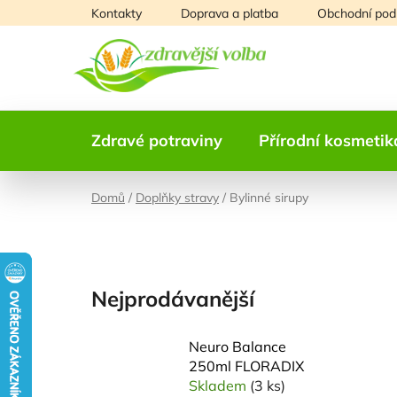
Přejít
Kontakty
Doprava a platba
Obchodní pod
na
obsah
Zdravé potraviny
Přírodní kosmetik
Domů
/
Doplňky stravy
/
Bylinné sirupy
Nejprodávanější
Neuro Balance
250ml FLORADIX
Skladem
(3 ks)