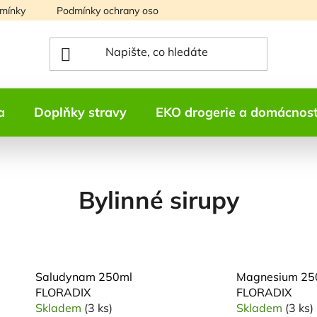
mínky
Podmínky ochrany osobních údajů
Mapa serveru
a
Doplňky stravy
EKO drogerie a domácnos
Bylinné sirupy
Saludynam 250ml
Magnesium 25
FLORADIX
FLORADIX
Skladem
(3 ks)
Skladem
(3 ks)