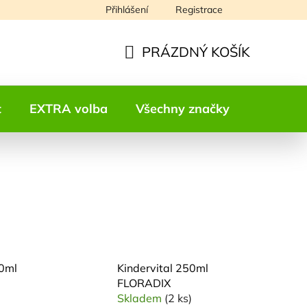
Přihlášení
Registrace
Napište nám
PRÁZDNÝ KOŠÍK
NÁKUPNÍ
KOŠÍK
t
EXTRA volba
Všechny značky
Kontakt
0ml
Kindervital 250ml
FLORADIX
Skladem
(2 ks)