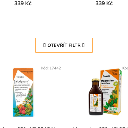
339 Kč
339 Kč
OTEVŘÍT FILTR
Kód:
17442
Kó