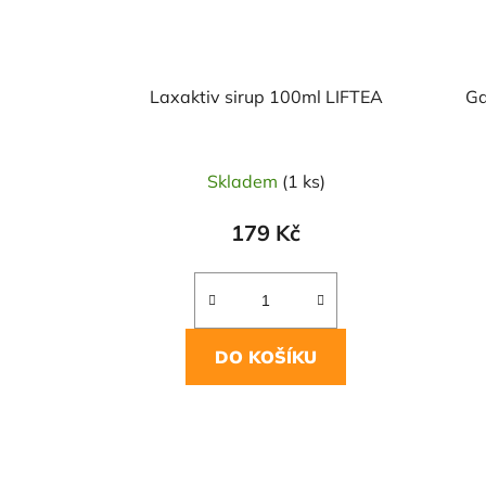
Laxaktiv sirup 100ml LIFTEA
Ga
Skladem
(1 ks)
179 Kč
DO KOŠÍKU