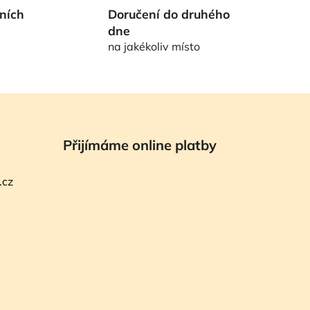
ních
Doručení do druhého
dne
na jakékoliv místo
Přijímáme online platby
.cz