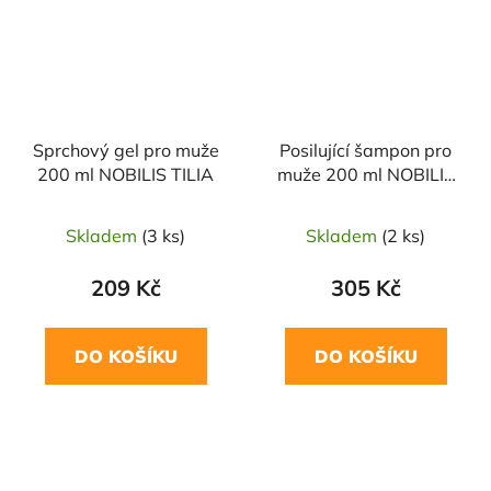
Sprchový gel pro muže
Posilující šampon pro
200 ml NOBILIS TILIA
muže 200 ml NOBILIS
TILIA
Skladem
(3 ks)
Skladem
(2 ks)
209 Kč
305 Kč
DO KOŠÍKU
DO KOŠÍKU