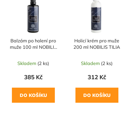
Balzám po holení pro
Holicí krém pro muže
muže 100 ml NOBILIS
200 ml NOBILIS TILIA
TILIA
Skladem
(2 ks)
Skladem
(2 ks)
385 Kč
312 Kč
DO KOŠÍKU
DO KOŠÍKU