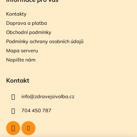
Kontakty
Doprava a platba
Obchodní podmínky
Podmínky ochrany osobních údajů
Mapa serveru
Napište nám
Kontakt
info
@
zdravejsivolba.cz
704 450 787