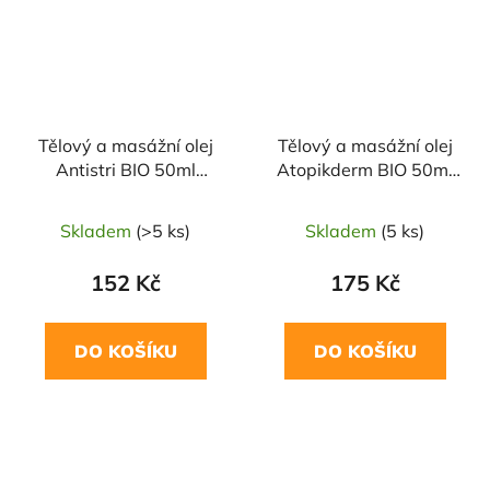
Tělový a masážní olej
Tělový a masážní olej
Antistri BIO 50ml
Atopikderm BIO 50ml
SALOOS
SALOOS
Skladem
(>5 ks)
Skladem
(5 ks)
152 Kč
175 Kč
DO KOŠÍKU
DO KOŠÍKU