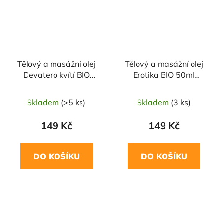
Tělový a masážní olej
Tělový a masážní olej
Devatero kvítí BIO
Erotika BIO 50ml
50ml SALOOS
SALOOS
Skladem
(>5 ks)
Skladem
(3 ks)
149 Kč
149 Kč
DO KOŠÍKU
DO KOŠÍKU