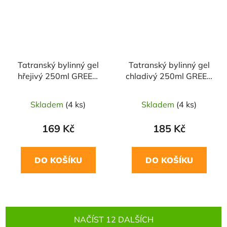
Tatranský bylinný gel
Tatranský bylinný gel
hřejivý 250ml GREEN
chladivý 250ml GREEN
IDEA
IDEA
Skladem
(4 ks)
Skladem
(4 ks)
169 Kč
185 Kč
DO KOŠÍKU
DO KOŠÍKU
NAČÍST 12 DALŠÍCH