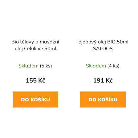
Bio tělový a masážní
Jojobový olej BIO 50ml
olej Celulinie 50ml
SALOOS
SALOOS
Skladem
(5 ks)
Skladem
(4 ks)
155 Kč
191 Kč
DO KOŠÍKU
DO KOŠÍKU