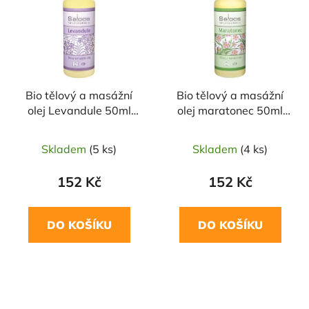
Bio tělový a masážní
Bio tělový a masážní
olej Levandule 50ml
olej maratonec 50ml
SALOOS
SALOOS
Skladem
(5 ks)
Skladem
(4 ks)
152 Kč
152 Kč
DO KOŠÍKU
DO KOŠÍKU