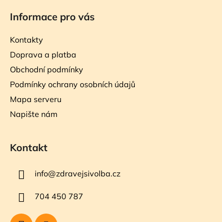
Informace pro vás
Kontakty
Doprava a platba
Obchodní podmínky
Podmínky ochrany osobních údajů
Mapa serveru
Napište nám
Kontakt
info
@
zdravejsivolba.cz
704 450 787