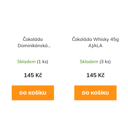
Čokoláda
Čokoláda Whisky 45g
Dominikánská
AJALA
republika 45g AJALA
Skladem
(1 ks)
Skladem
(3 ks)
145 Kč
145 Kč
DO KOŠÍKU
DO KOŠÍKU