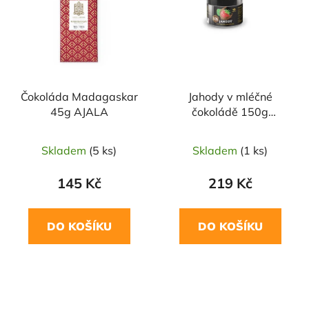
Čokoláda Madagaskar
Jahody v mléčné
45g AJALA
čokoládě 150g
TOPNATUR
Skladem
(5 ks)
Skladem
(1 ks)
145 Kč
219 Kč
DO KOŠÍKU
DO KOŠÍKU