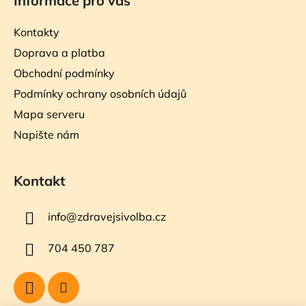
Informace pro vás
Kontakty
Doprava a platba
Obchodní podmínky
Podmínky ochrany osobních údajů
Mapa serveru
Napište nám
Kontakt
info
@
zdravejsivolba.cz
704 450 787