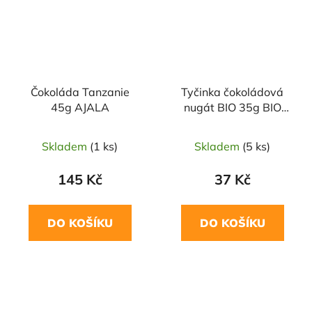
Čokoláda Tanzanie
Tyčinka čokoládová
45g AJALA
nugát BIO 35g BIO
Liebhart´s
Skladem
(1 ks)
Skladem
(5 ks)
145 Kč
37 Kč
DO KOŠÍKU
DO KOŠÍKU