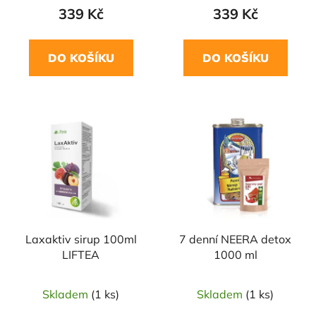
339 Kč
339 Kč
DO KOŠÍKU
DO KOŠÍKU
Laxaktiv sirup 100ml
7 denní NEERA detox
LIFTEA
1000 ml
Skladem
(1 ks)
Skladem
(1 ks)