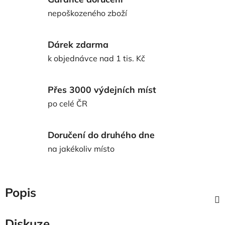
nepoškozeného zboží
Dárek zdarma
k objednávce nad 1 tis. Kč
Přes 3000 výdejních míst
po celé ČR
Doručení do druhého dne
na jakékoliv místo
Popis
Diskuze