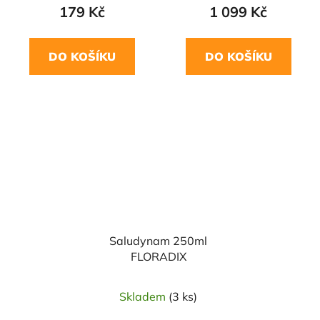
179 Kč
1 099 Kč
DO KOŠÍKU
DO KOŠÍKU
Saludynam 250ml
FLORADIX
Skladem
(3 ks)