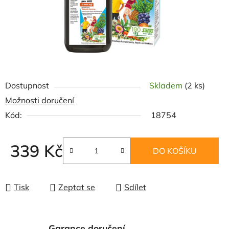
Dostupnost
Skladem
(2 ks)
Možnosti doručení
Kód:
18754
339 Kč
DO KOŠÍKU
Měrná cena:
Tisk
Zeptat se
Sdílet
Garance doručení