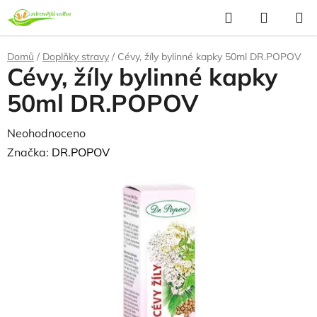
Přejít
Hledat
NÁKUP
na
KOŠÍK
obsah
Domů
/
Doplňky stravy
/
Cévy, žíly bylinné kapky 50ml DR.POPOV
Cévy, žíly bylinné kapky
50ml DR.POPOV
Průměrné
Neohodnoceno
Podrobnosti hodnocení
hodnocení
Značka:
DR.POPOV
produktu
je
0,0
z
5
hvězdiček.