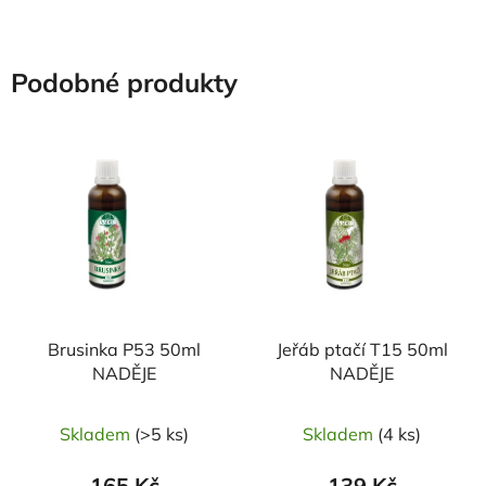
Podobné produkty
Brusinka P53 50ml
Jeřáb ptačí T15 50ml
NADĚJE
NADĚJE
Skladem
(>5 ks)
Skladem
(4 ks)
165 Kč
139 Kč