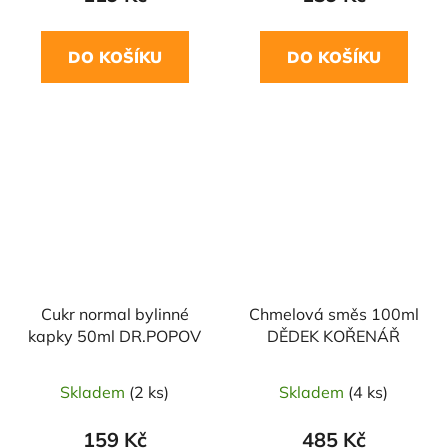
DO KOŠÍKU
DO KOŠÍKU
Cukr normal bylinné
Chmelová směs 100ml
kapky 50ml DR.POPOV
DĚDEK KOŘENÁŘ
Skladem
(2 ks)
Skladem
(4 ks)
159 Kč
485 Kč