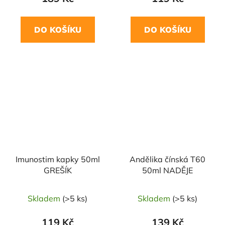
DO KOŠÍKU
DO KOŠÍKU
Imunostim kapky 50ml
Andělika čínská T60
GREŠÍK
50ml NADĚJE
Skladem
(>5 ks)
Skladem
(>5 ks)
119 Kč
139 Kč