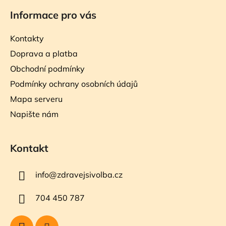
Informace pro vás
Kontakty
Doprava a platba
Obchodní podmínky
Podmínky ochrany osobních údajů
Mapa serveru
Napište nám
Kontakt
info
@
zdravejsivolba.cz
704 450 787