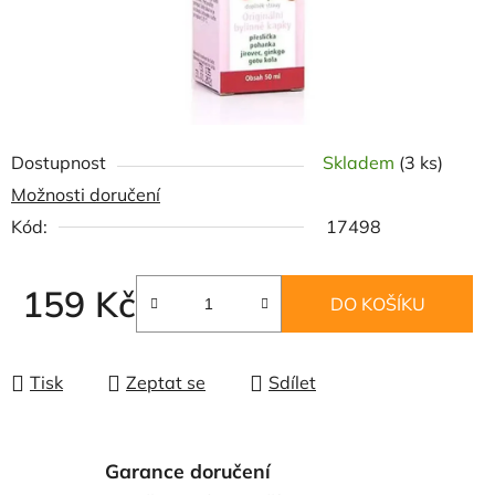
Dostupnost
Skladem
(3 ks)
Možnosti doručení
Kód:
17498
159 Kč
DO KOŠÍKU
Měrná cena:
Tisk
Zeptat se
Sdílet
Garance doručení