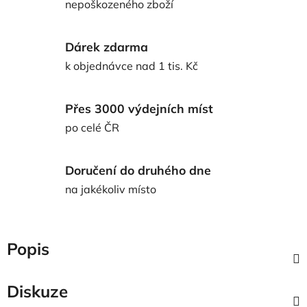
nepoškozeného zboží
Dárek zdarma
k objednávce nad 1 tis. Kč
Přes 3000 výdejních míst
po celé ČR
Doručení do druhého dne
na jakékoliv místo
Popis
Diskuze