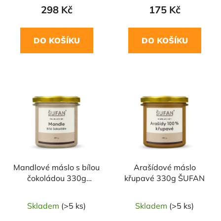
298 Kč
175 Kč
DO KOŠÍKU
DO KOŠÍKU
Mandlové máslo s bílou
Arašídové máslo
čokoládou 330g
křupavé 330g ŠUFAN
ŠUFAN
Skladem
(>5 ks)
Skladem
(>5 ks)