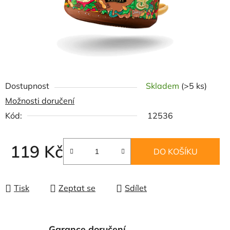
Dostupnost
Skladem
(>5 ks)
Možnosti doručení
Kód:
12536
119 Kč
DO KOŠÍKU
Měrná cena:
Tisk
Zeptat se
Sdílet
Garance doručení