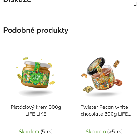
Podobné produkty
Pistáciový krém 300g
Twister Pecan white
LIFE LIKE
chocolate 300g LIFE
LIKE
Skladem
(5 ks)
Skladem
(>5 ks)