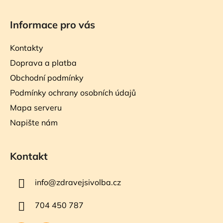
Informace pro vás
Kontakty
Doprava a platba
Obchodní podmínky
Podmínky ochrany osobních údajů
Mapa serveru
Napište nám
Kontakt
info
@
zdravejsivolba.cz
704 450 787