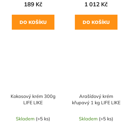
189 Kč
1 012 Kč
DO KOŠÍKU
DO KOŠÍKU
Kokosový krém 300g
Arašídový krém
LIFE LIKE
křupavý 1 kg LIFE LIKE
Skladem
(>5 ks)
Skladem
(>5 ks)