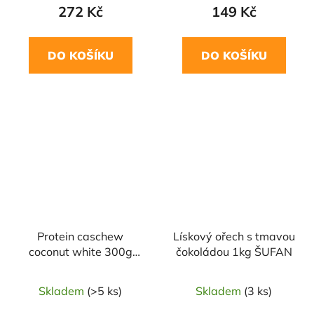
272 Kč
149 Kč
DO KOŠÍKU
DO KOŠÍKU
Protein caschew
Lískový ořech s tmavou
coconut white 300g
čokoládou 1kg ŠUFAN
LIFE LIKE
Skladem
(>5 ks)
Skladem
(3 ks)