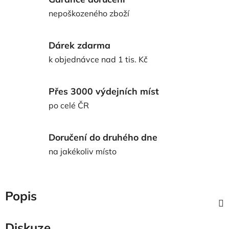
nepoškozeného zboží
Dárek zdarma
k objednávce nad 1 tis. Kč
Přes 3000 výdejních míst
po celé ČR
Doručení do druhého dne
na jakékoliv místo
Popis
Diskuze