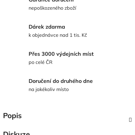
nepoškozeného zboží
Dárek zdarma
k objednávce nad 1 tis. Kč
Přes 3000 výdejních míst
po celé ČR
Doručení do druhého dne
na jakékoliv místo
Popis
Diskuze