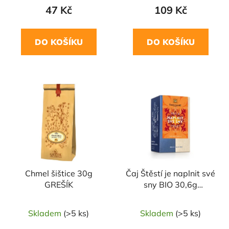
47 Kč
109 Kč
DO KOŠÍKU
DO KOŠÍKU
Chmel šištice 30g
Čaj Štěstí je naplnit své
GREŠÍK
sny BIO 30,6g
SONNENTOR
Skladem
(>5 ks)
Skladem
(>5 ks)