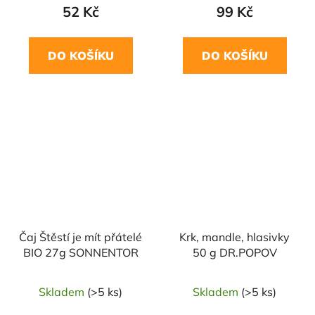
52 Kč
99 Kč
DO KOŠÍKU
DO KOŠÍKU
Čaj Štěstí je mít přátelé
Krk, mandle, hlasivky
BIO 27g SONNENTOR
50 g DR.POPOV
Skladem
(>5 ks)
Skladem
(>5 ks)