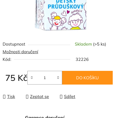
Dostupnost
Skladem
(>5 ks)
Možnosti doručení
Kód:
32226
75 Kč
DO KOŠÍKU
Měrná cena:
Tisk
Zeptat se
Sdílet
Garance doručení