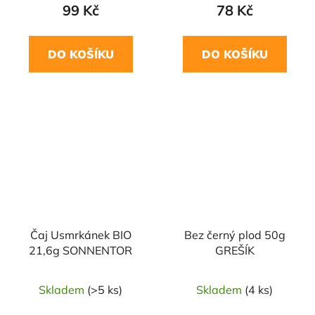
99 Kč
78 Kč
DO KOŠÍKU
DO KOŠÍKU
Čaj Usmrkánek BIO
Bez černý plod 50g
21,6g SONNENTOR
GREŠÍK
Skladem
(>5 ks)
Skladem
(4 ks)