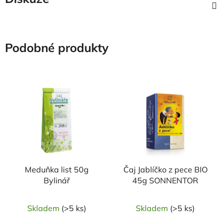
Podobné produkty
Meduňka list 50g
Čaj Jablíčko z pece BIO
Bylinář
45g SONNENTOR
Skladem
(>5 ks)
Skladem
(>5 ks)