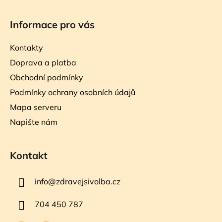
Informace pro vás
Kontakty
Doprava a platba
Obchodní podmínky
Podmínky ochrany osobních údajů
Mapa serveru
Napište nám
Kontakt
info
@
zdravejsivolba.cz
704 450 787