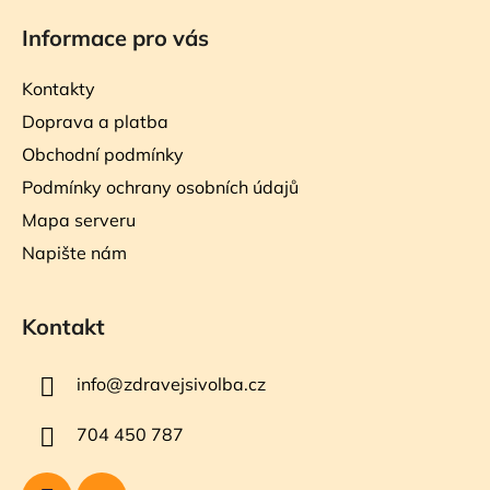
Informace pro vás
Kontakty
Doprava a platba
Obchodní podmínky
Podmínky ochrany osobních údajů
Mapa serveru
Napište nám
Kontakt
info
@
zdravejsivolba.cz
704 450 787