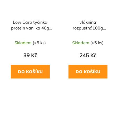
Low Carb tyčinka
vláknina
protein vanilka 40g
rozpustná100g
TOPNATUR
TOPNATUR
Skladem
(>5 ks)
Skladem
(>5 ks)
39 Kč
245 Kč
DO KOŠÍKU
DO KOŠÍKU