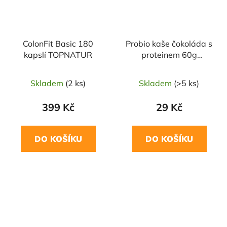
ColonFit Basic 180
Probio kaše čokoláda s
kapslí TOPNATUR
proteinem 60g
TOPNATUR
Skladem
(2 ks)
Skladem
(>5 ks)
399 Kč
29 Kč
DO KOŠÍKU
DO KOŠÍKU