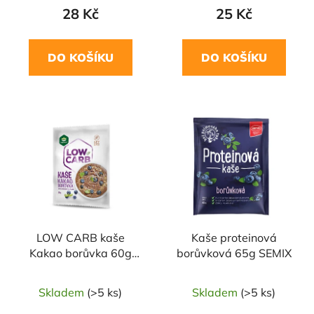
28 Kč
25 Kč
DO KOŠÍKU
DO KOŠÍKU
LOW CARB kaše
Kaše proteinová
Kakao borůvka 60g
borůvková 65g SEMIX
TOPNATUR
Skladem
(>5 ks)
Skladem
(>5 ks)