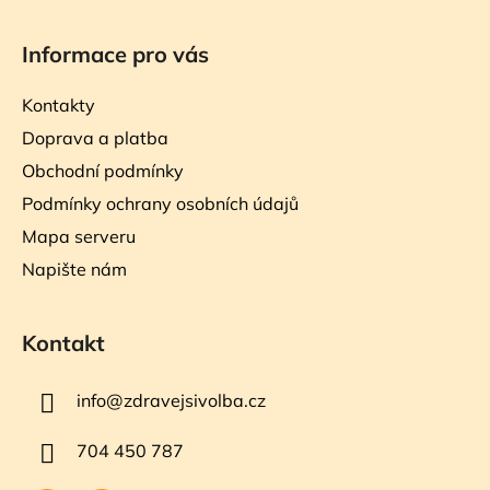
Informace pro vás
Kontakty
Doprava a platba
Obchodní podmínky
Podmínky ochrany osobních údajů
Mapa serveru
Napište nám
Kontakt
info
@
zdravejsivolba.cz
704 450 787