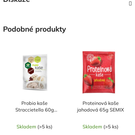
Podobné produkty
Probio kaše
Proteinová kaše
Straccietella 60g
jahodová 65g SEMIX
TOPNATUR
Skladem
(>5 ks)
Skladem
(>5 ks)