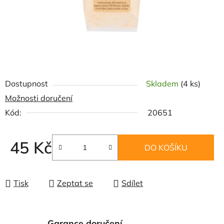
Dostupnost
Skladem
(4 ks)
Možnosti doručení
Kód:
20651
45 Kč
DO KOŠÍKU
Měrná cena:
Tisk
Zeptat se
Sdílet
Garance doručení