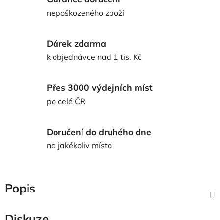
nepoškozeného zboží
Dárek zdarma
k objednávce nad 1 tis. Kč
Přes 3000 výdejních míst
po celé ČR
Doručení do druhého dne
na jakékoliv místo
Popis
Diskuze