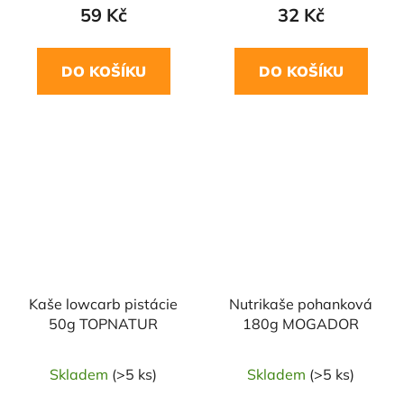
59 Kč
32 Kč
DO KOŠÍKU
DO KOŠÍKU
Kaše lowcarb pistácie
Nutrikaše pohanková
50g TOPNATUR
180g MOGADOR
Skladem
(>5 ks)
Skladem
(>5 ks)