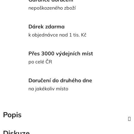
nepoškozeného zboží
Dárek zdarma
k objednávce nad 1 tis. Kč
Přes 3000 výdejních míst
po celé ČR
Doručení do druhého dne
na jakékoliv místo
Popis
Diskuze