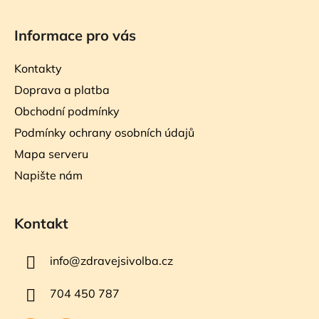
Informace pro vás
Kontakty
Doprava a platba
Obchodní podmínky
Podmínky ochrany osobních údajů
Mapa serveru
Napište nám
Kontakt
info
@
zdravejsivolba.cz
704 450 787