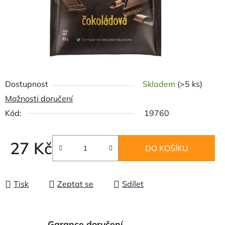
Dostupnost
Skladem
(>5 ks)
Možnosti doručení
Kód:
19760
27 Kč
DO KOŠÍKU
Měrná cena:
Tisk
Zeptat se
Sdílet
Garance doručení