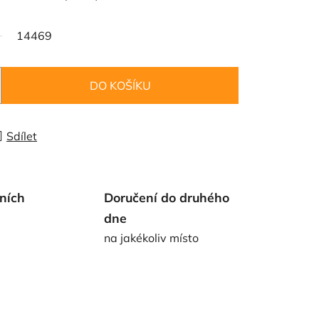
14469
DO KOŠÍKU
Sdílet
ních
Doručení do druhého
dne
na jakékoliv místo