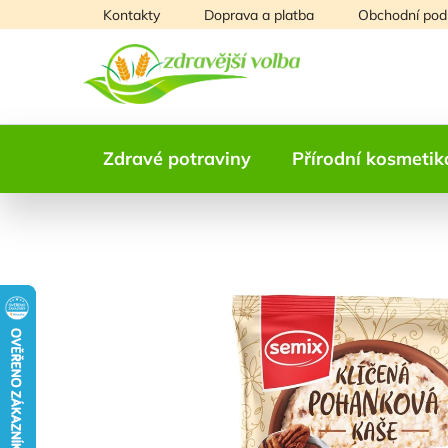
Přejít
Kontakty
Doprava a platba
Obchodní pod
na
obsah
Zdravé potraviny
Přírodní kosmetik