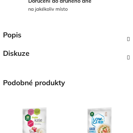
Doručení do druhého dne
na jakékoliv místo
Popis
Diskuze
Podobné produkty