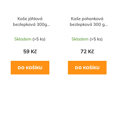
Kaše jáhlová
Kaše pohanková
bezlepková 300g
bezlepková 300 g
NOMINA
NOMINAL
Skladem
(>5 ks)
Skladem
(>5 ks)
59 Kč
72 Kč
DO KOŠÍKU
DO KOŠÍKU
NAŠE OVĚŘENÁ
VOLBA