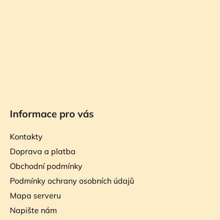
t
í
Informace pro vás
Kontakty
Doprava a platba
Obchodní podmínky
Podmínky ochrany osobních údajů
Mapa serveru
Napište nám