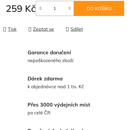
259 Kč
DO KOŠÍKU
Měrná cena:
Tisk
Zeptat se
Sdílet
Garance doručení
nepoškozeného zboží
Dárek zdarma
k objednávce nad 1 tis. Kč
Přes 3000 výdejních míst
po celé ČR