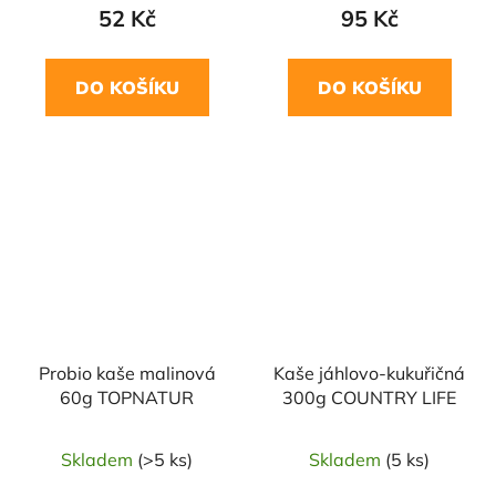
52 Kč
95 Kč
DO KOŠÍKU
DO KOŠÍKU
NAŠE OVĚŘENÁ
VOLBA
Probio kaše malinová
Kaše jáhlovo-kukuřičná
60g TOPNATUR
300g COUNTRY LIFE
Skladem
(>5 ks)
Skladem
(5 ks)