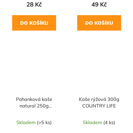
28 Kč
49 Kč
DO KOŠÍKU
DO KOŠÍKU
NAŠE OVĚŘENÁ
NAŠE OVĚŘENÁ
VOLBA
VOLBA
Pohanková kaše
Kaše rýžová 300g
natural 250g
COUNTRY LIFE
ŠMAJSTRLA
Skladem
(>5 ks)
Skladem
(4 ks)