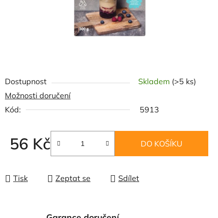
Dostupnost
Skladem
(>5 ks)
Možnosti doručení
Kód:
5913
56 Kč
DO KOŠÍKU
Měrná cena:
Tisk
Zeptat se
Sdílet
Garance doručení