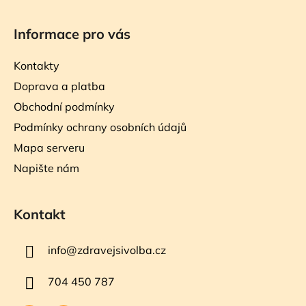
Informace pro vás
Kontakty
Doprava a platba
Obchodní podmínky
Podmínky ochrany osobních údajů
Mapa serveru
Napište nám
Kontakt
info
@
zdravejsivolba.cz
704 450 787