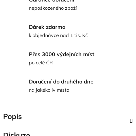
nepoškozeného zboží
Dárek zdarma
k objednávce nad 1 tis. Kč
Přes 3000 výdejních míst
po celé ČR
Doručení do druhého dne
na jakékoliv místo
Popis
Diskuze