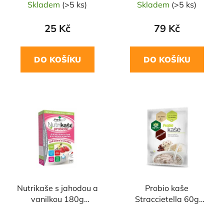
Skladem
(>5 ks)
Skladem
(>5 ks)
25 Kč
79 Kč
DO KOŠÍKU
DO KOŠÍKU
Nutrikaše s jahodou a
Probio kaše
vanilkou 180g
Straccietella 60g
MOGADOR
TOPNATUR