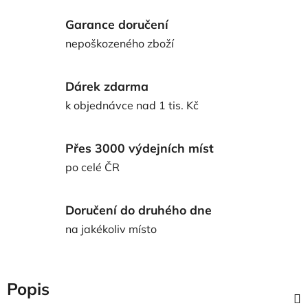
Garance doručení
nepoškozeného zboží
Dárek zdarma
k objednávce nad 1 tis. Kč
Přes 3000 výdejních míst
po celé ČR
Doručení do druhého dne
na jakékoliv místo
Popis