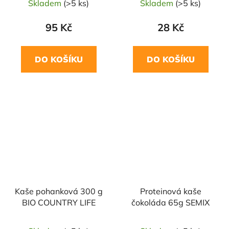
Skladem
(>5 ks)
Skladem
(>5 ks)
95 Kč
28 Kč
DO KOŠÍKU
DO KOŠÍKU
NAŠE OVĚŘENÁ
VOLBA
Kaše pohanková 300 g
Proteinová kaše
BIO COUNTRY LIFE
čokoláda 65g SEMIX