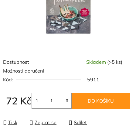
Dostupnost
Skladem
(>5 ks)
Možnosti doručení
Kód:
5911
72 Kč
DO KOŠÍKU
Měrná cena:
Tisk
Zeptat se
Sdílet