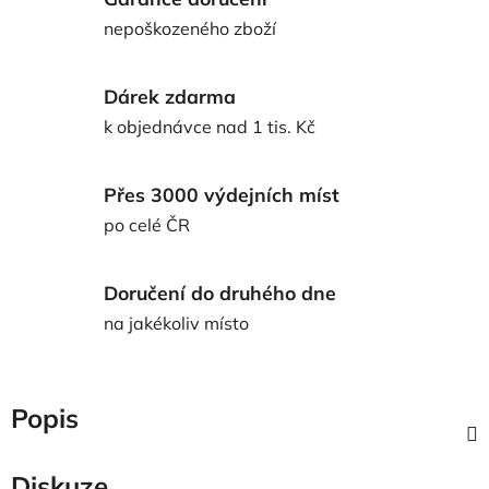
nepoškozeného zboží
Dárek zdarma
k objednávce nad 1 tis. Kč
Přes 3000 výdejních míst
po celé ČR
Doručení do druhého dne
na jakékoliv místo
Popis
Diskuze