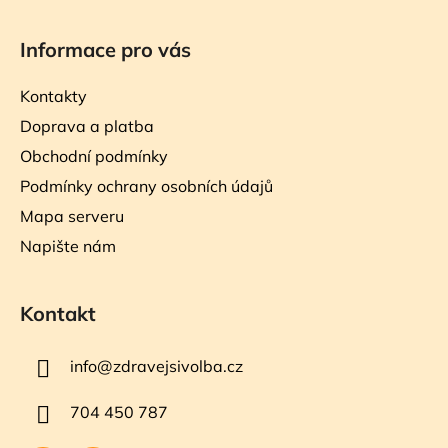
Informace pro vás
Kontakty
Doprava a platba
Obchodní podmínky
Podmínky ochrany osobních údajů
Mapa serveru
Napište nám
Kontakt
info
@
zdravejsivolba.cz
704 450 787