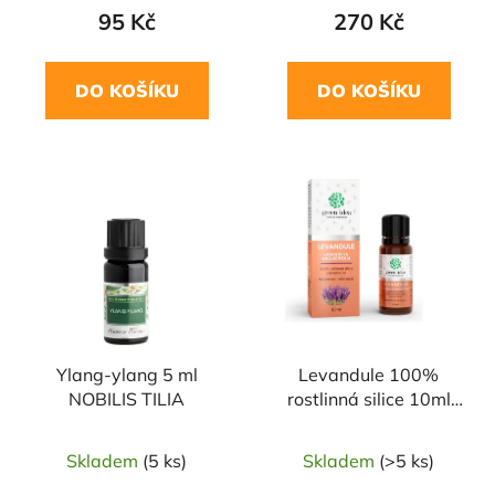
95 Kč
270 Kč
DO KOŠÍKU
DO KOŠÍKU
Ylang-ylang 5 ml
Levandule 100%
NOBILIS TILIA
rostlinná silice 10ml
GREEN IDEA
Skladem
(5 ks)
Skladem
(>5 ks)