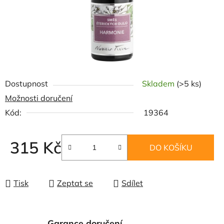
Dostupnost
Skladem
(>5 ks)
Možnosti doručení
Kód:
19364
315 Kč
DO KOŠÍKU
Měrná cena:
Tisk
Zeptat se
Sdílet
Garance doručení