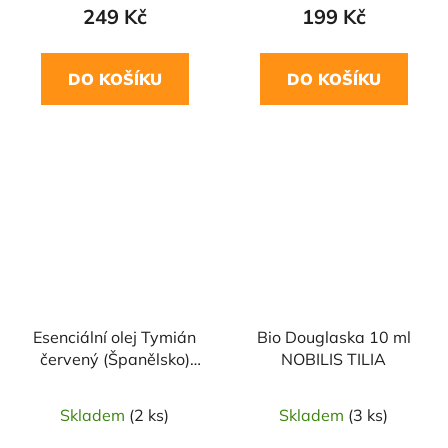
249 Kč
199 Kč
DO KOŠÍKU
DO KOŠÍKU
Esenciální olej Tymián
Bio Douglaska 10 ml
červený (Španělsko)
NOBILIS TILIA
5ml SALOOS
Skladem
(2 ks)
Skladem
(3 ks)