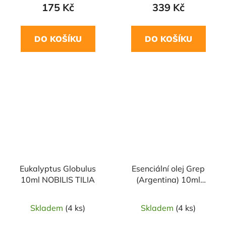
175 Kč
339 Kč
DO KOŠÍKU
DO KOŠÍKU
Eukalyptus Globulus
Esenciální olej Grep
10ml NOBILIS TILIA
(Argentina) 10ml
SALOOS
Skladem
(4 ks)
Skladem
(4 ks)