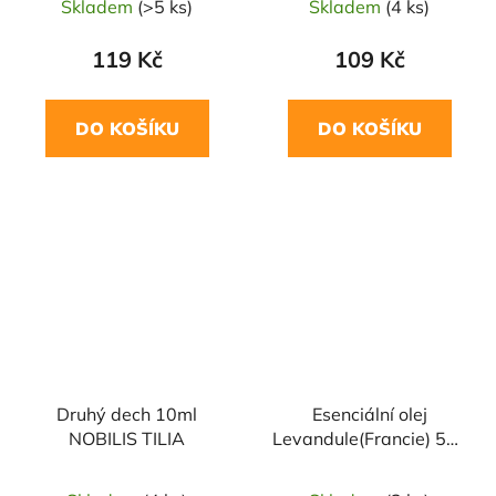
Skladem
(>5 ks)
Skladem
(4 ks)
119 Kč
109 Kč
DO KOŠÍKU
DO KOŠÍKU
Druhý dech 10ml
Esenciální olej
NOBILIS TILIA
Levandule(Francie) 5ml
SALOOS