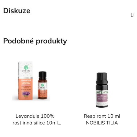
Diskuze
Podobné produkty
Levandule 100%
Respirant 10 ml
rostlinná silice 10ml
NOBILIS TILIA
GREEN IDEA