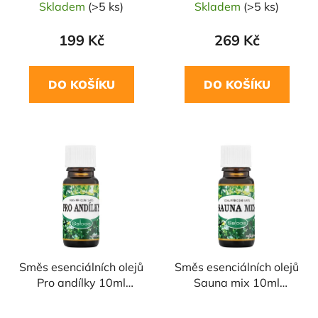
Skladem
(>5 ks)
Skladem
(>5 ks)
199 Kč
269 Kč
DO KOŠÍKU
DO KOŠÍKU
Směs esenciálních olejů
Směs esenciálních olejů
Pro andílky 10ml
Sauna mix 10ml
SALOOS
SALOOS