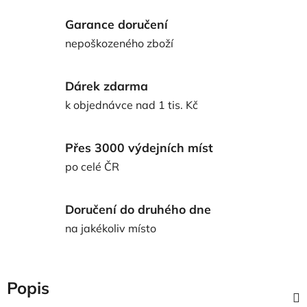
Garance doručení
nepoškozeného zboží
Dárek zdarma
k objednávce nad 1 tis. Kč
Přes 3000 výdejních míst
po celé ČR
Doručení do druhého dne
na jakékoliv místo
Popis