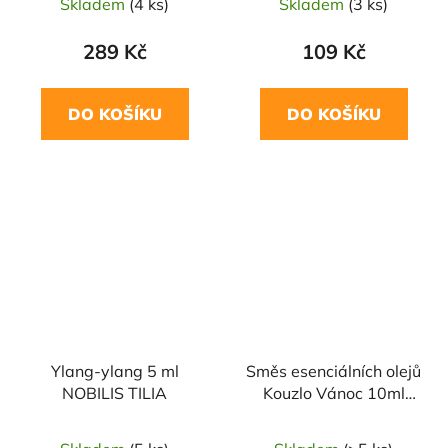
Skladem
(4 ks)
Skladem
(3 ks)
289 Kč
109 Kč
DO KOŠÍKU
DO KOŠÍKU
Ylang-ylang 5 ml
Směs esenciálních olejů
NOBILIS TILIA
Kouzlo Vánoc 10ml
SALOOS