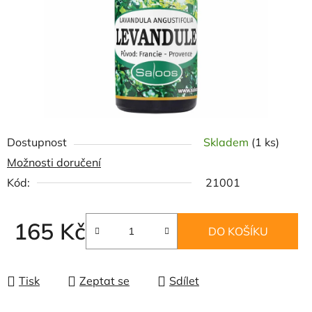
Dostupnost
Skladem
(1 ks)
Možnosti doručení
Kód:
21001
165 Kč
DO KOŠÍKU
Měrná cena:
Tisk
Zeptat se
Sdílet