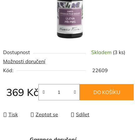
Dostupnost
Skladem
(3 ks)
Možnosti doručení
Kód:
22609
369 Kč
DO KOŠÍKU
Měrná cena:
Tisk
Zeptat se
Sdílet
Garance doručení