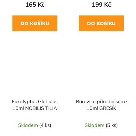
165 Kč
199 Kč
DO KOŠÍKU
DO KOŠÍKU
Eukalyptus Globulus
Borovice přírodní silice
10ml NOBILIS TILIA
10ml GREŠÍK
Skladem
(4 ks)
Skladem
(5 ks)