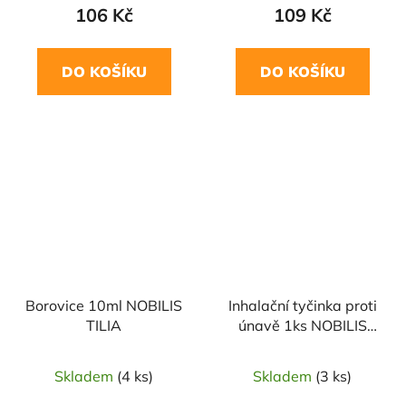
106 Kč
109 Kč
DO KOŠÍKU
DO KOŠÍKU
Borovice 10ml NOBILIS
Inhalační tyčinka proti
TILIA
únavě 1ks NOBILIS
TILIA
Skladem
(4 ks)
Skladem
(3 ks)