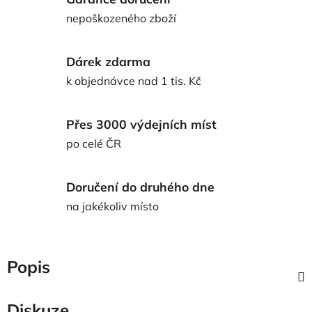
nepoškozeného zboží
Dárek zdarma
k objednávce nad 1 tis. Kč
Přes 3000 výdejních míst
po celé ČR
Doručení do druhého dne
na jakékoliv místo
Popis
Diskuze