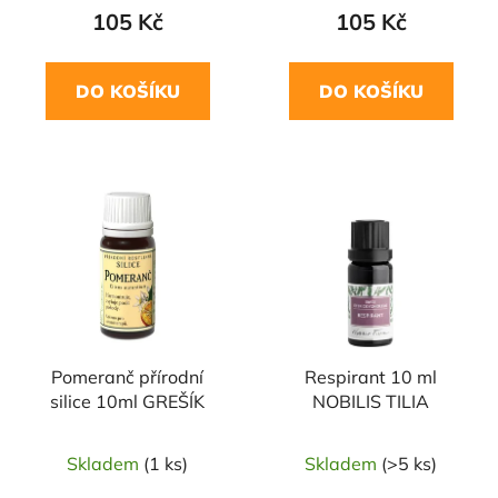
105 Kč
105 Kč
DO KOŠÍKU
DO KOŠÍKU
Pomeranč přírodní
Respirant 10 ml
silice 10ml GREŠÍK
NOBILIS TILIA
Skladem
(1 ks)
Skladem
(>5 ks)