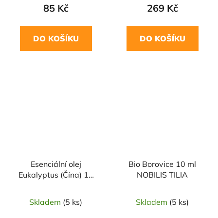
85 Kč
269 Kč
DO KOŠÍKU
DO KOŠÍKU
Esenciální olej
Bio Borovice 10 ml
Eukalyptus (Čína) 10
NOBILIS TILIA
ml SALOOS
Skladem
(5 ks)
Skladem
(5 ks)