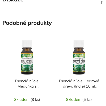
Podobné produkty
Esenciální olej
Esenciální olej Cedrové
Meduňka s
dřevo (Indie) 10ml
citronelou(Indonésie)10ml
SALOOS
SALOOS
Skladem
(3 ks)
Skladem
(5 ks)