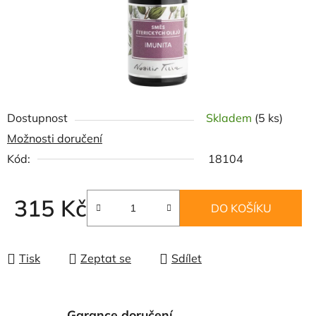
Dostupnost
Skladem
(5 ks)
Možnosti doručení
Kód:
18104
315 Kč
DO KOŠÍKU
Měrná cena:
Tisk
Zeptat se
Sdílet
Garance doručení