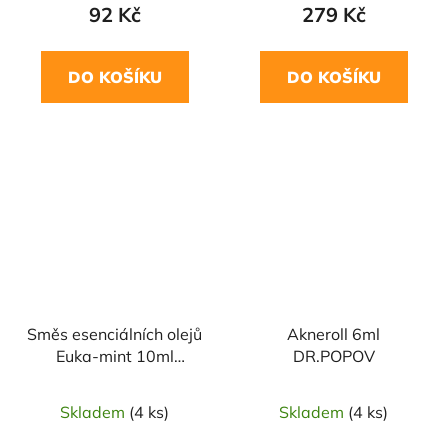
92 Kč
279 Kč
DO KOŠÍKU
DO KOŠÍKU
Směs esenciálních olejů
Akneroll 6ml
Euka-mint 10ml
DR.POPOV
SALOOS
Skladem
(4 ks)
Skladem
(4 ks)