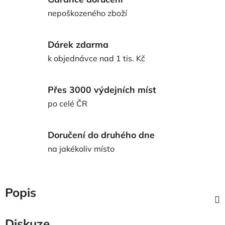
nepoškozeného zboží
Dárek zdarma
k objednávce nad 1 tis. Kč
Přes 3000 výdejních míst
po celé ČR
Doručení do druhého dne
na jakékoliv místo
Popis
Diskuze