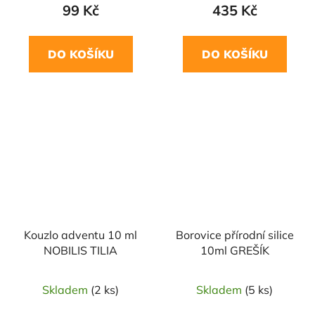
99 Kč
435 Kč
DO KOŠÍKU
DO KOŠÍKU
Kouzlo adventu 10 ml
Borovice přírodní silice
NOBILIS TILIA
10ml GREŠÍK
Skladem
(2 ks)
Skladem
(5 ks)