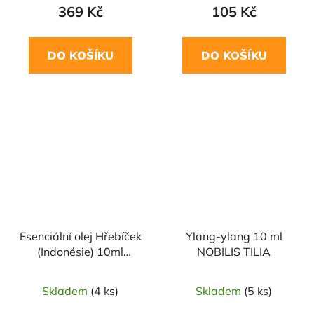
369 Kč
105 Kč
DO KOŠÍKU
DO KOŠÍKU
Esenciální olej Hřebíček
Ylang-ylang 10 ml
(Indonésie) 10ml
NOBILIS TILIA
SALOOS
Skladem
(4 ks)
Skladem
(5 ks)