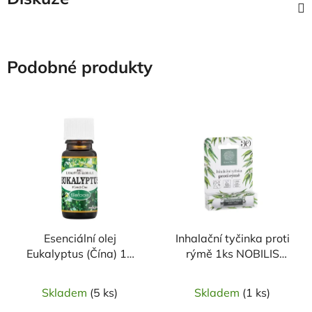
Podobné produkty
Esenciální olej
Inhalační tyčinka proti
Eukalyptus (Čína) 10
rýmě 1ks NOBILIS
ml SALOOS
TILIA
Skladem
(5 ks)
Skladem
(1 ks)