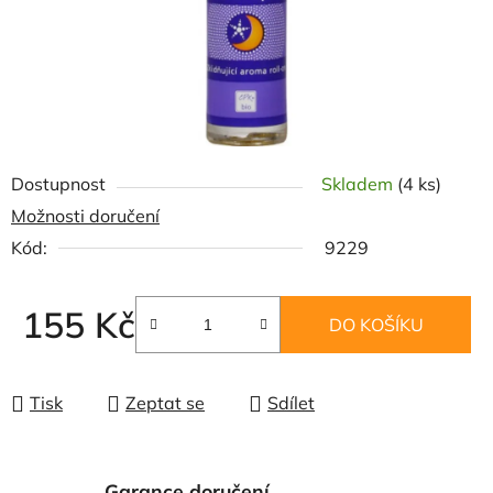
Dostupnost
Skladem
(4 ks)
Možnosti doručení
Kód:
9229
155 Kč
DO KOŠÍKU
Měrná cena:
Tisk
Zeptat se
Sdílet
Garance doručení