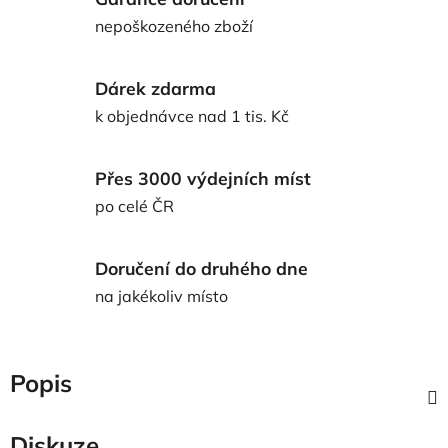
nepoškozeného zboží
Dárek zdarma
k objednávce nad 1 tis. Kč
Přes 3000 výdejních míst
po celé ČR
Doručení do druhého dne
na jakékoliv místo
Popis
Diskuze