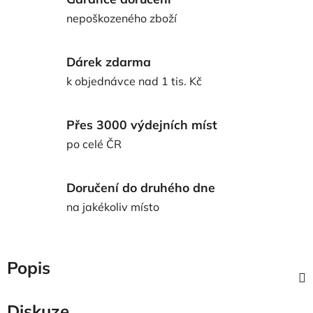
nepoškozeného zboží
Dárek zdarma
k objednávce nad 1 tis. Kč
Přes 3000 výdejních míst
po celé ČR
Doručení do druhého dne
na jakékoliv místo
Popis
Diskuze