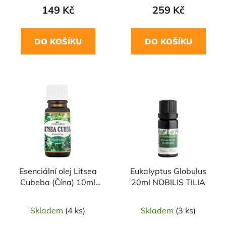
149 Kč
259 Kč
DO KOŠÍKU
DO KOŠÍKU
Esenciální olej Litsea
Eukalyptus Globulus
Cubeba (Čína) 10ml
20ml NOBILIS TILIA
SALOOS
Skladem
(4 ks)
Skladem
(3 ks)