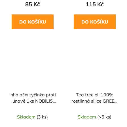
85 Kč
115 Kč
DO KOŠÍKU
DO KOŠÍKU
Inhalační tyčinka proti
Tea tree oil 100%
únavě 1ks NOBILIS
rostlinná silice GREEN
TILIA
IDEA
Skladem
(3 ks)
Skladem
(>5 ks)