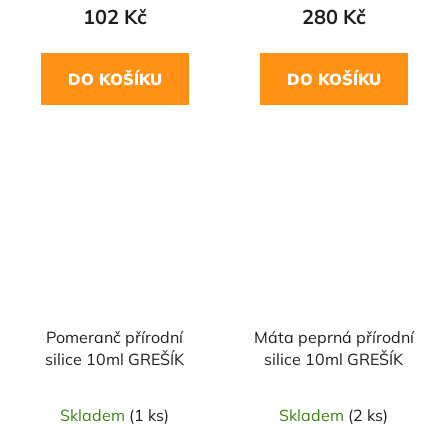
102 Kč
280 Kč
DO KOŠÍKU
DO KOŠÍKU
Pomeranč přírodní
Máta peprná přírodní
silice 10ml GREŠÍK
silice 10ml GREŠÍK
Skladem
(1 ks)
Skladem
(2 ks)