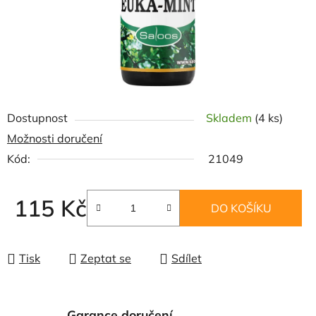
Dostupnost
Skladem
(4 ks)
Možnosti doručení
Kód:
21049
115 Kč
DO KOŠÍKU
Měrná cena:
Tisk
Zeptat se
Sdílet
Garance doručení