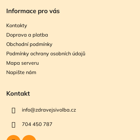
Informace pro vás
Kontakty
Doprava a platba
Obchodní podmínky
Podmínky ochrany osobních údajů
Mapa serveru
Napište nám
Kontakt
info
@
zdravejsivolba.cz
704 450 787