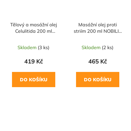
Tělový a masážní olej
Masážní olej proti
Celulitida 200 ml
striím 200 ml NOBILIS
NOBILIS TILIA
TILIA
Skladem
(3 ks)
Skladem
(2 ks)
419 Kč
465 Kč
DO KOŠÍKU
DO KOŠÍKU