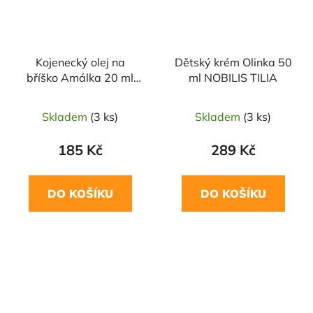
Kojenecký olej na
Dětský krém Olinka 50
bříško Amálka 20 ml
ml NOBILIS TILIA
NOBILIS TILIA
Skladem
(3 ks)
Skladem
(3 ks)
185 Kč
289 Kč
DO KOŠÍKU
DO KOŠÍKU