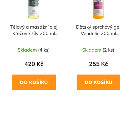
Tělový a masážní olej
Dětský sprchový gel
Křečové žíly 200 ml
Vendelín 200 ml
NOBILIS TILIA
NOBILIS TILIA
Skladem
(4 ks)
Skladem
(2 ks)
420 Kč
255 Kč
DO KOŠÍKU
DO KOŠÍKU