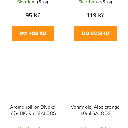
Skladem
(5 ks)
Skladem
(>5 ks)
95 Kč
119 Kč
DO KOŠÍKU
DO KOŠÍKU
Aroma roll-on Divoká
Vonný olej Aloe orange
růže BIO 9ml SALOOS
10ml SALOOS