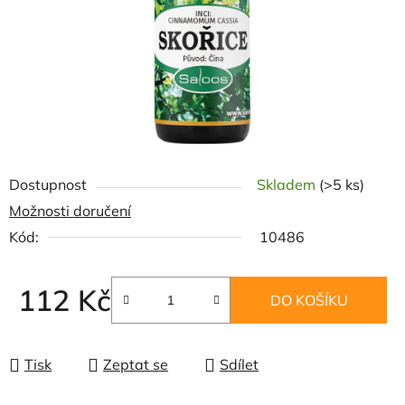
Dostupnost
Skladem
(>5 ks)
Možnosti doručení
Kód:
10486
112 Kč
DO KOŠÍKU
Měrná cena:
Tisk
Zeptat se
Sdílet