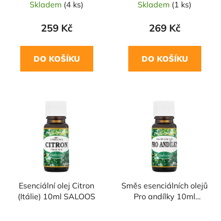
Skladem
(4 ks)
Skladem
(1 ks)
259 Kč
269 Kč
DO KOŠÍKU
DO KOŠÍKU
Esenciální olej Citron
Směs esenciálních olejů
(Itálie) 10ml SALOOS
Pro andílky 10ml
SALOOS