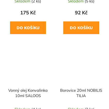
Skladem
(2 ks)
Skladem
(5 ks)
175 Kč
92 Kč
DO KOŠÍKU
DO KOŠÍKU
Vonný olej Konvalinka
Borovice 20ml NOBILIS
10ml SALOOS
TILIA