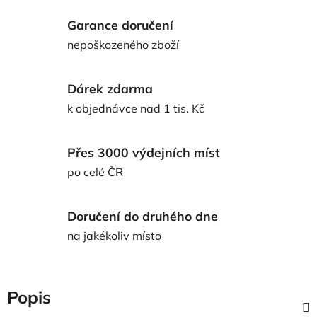
Garance doručení
nepoškozeného zboží
Dárek zdarma
k objednávce nad 1 tis. Kč
Přes 3000 výdejních míst
po celé ČR
Doručení do druhého dne
na jakékoliv místo
Popis