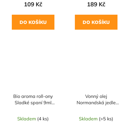
109 Kč
189 Kč
DO KOŠÍKU
DO KOŠÍKU
Bio aroma roll-ony
Vonný olej
Sladké spaní 9ml
Normandská jedle
SALOOS
10ml SALOOS
Skladem
(4 ks)
Skladem
(>5 ks)