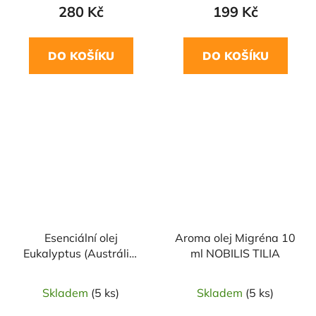
280 Kč
199 Kč
DO KOŠÍKU
DO KOŠÍKU
Esenciální olej
Aroma olej Migréna 10
Eukalyptus (Austrálie)
ml NOBILIS TILIA
10ml SALOOS
Skladem
(5 ks)
Skladem
(5 ks)