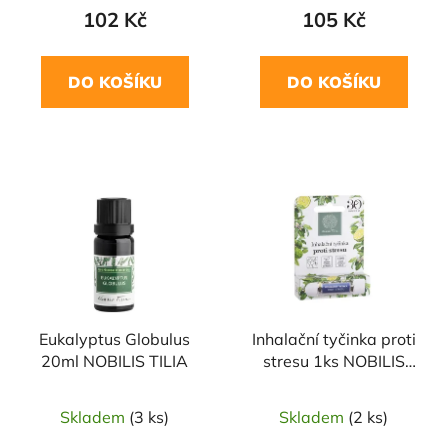
102 Kč
105 Kč
DO KOŠÍKU
DO KOŠÍKU
Eukalyptus Globulus
Inhalační tyčinka proti
20ml NOBILIS TILIA
stresu 1ks NOBILIS
TILIA
Skladem
(3 ks)
Skladem
(2 ks)