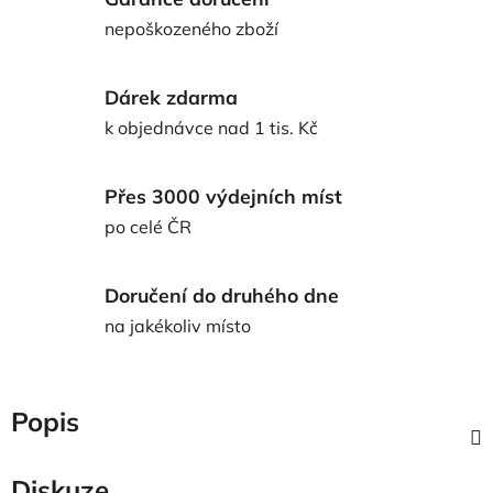
nepoškozeného zboží
Dárek zdarma
k objednávce nad 1 tis. Kč
Přes 3000 výdejních míst
po celé ČR
Doručení do druhého dne
na jakékoliv místo
Popis
Diskuze