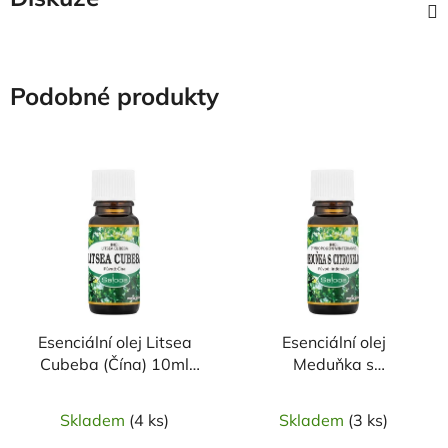
Podobné produkty
Esenciální olej Litsea
Esenciální olej
Cubeba (Čína) 10ml
Meduňka s
SALOOS
citronelou(Indonésie)10ml
SALOOS
Skladem
(4 ks)
Skladem
(3 ks)