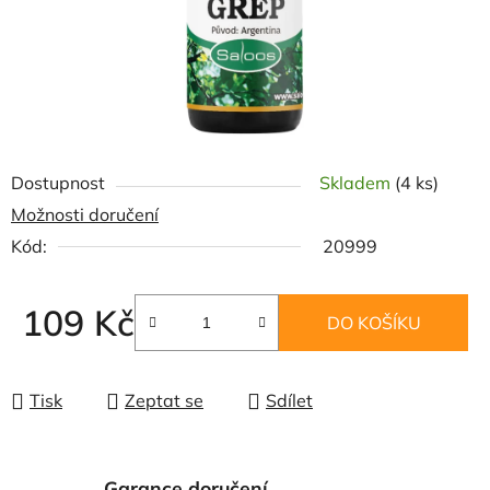
Dostupnost
Skladem
(4 ks)
Možnosti doručení
Kód:
20999
109 Kč
DO KOŠÍKU
Měrná cena:
Tisk
Zeptat se
Sdílet
Garance doručení