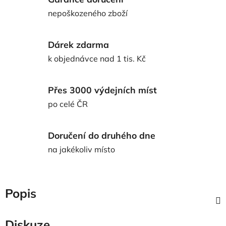
nepoškozeného zboží
Dárek zdarma
k objednávce nad 1 tis. Kč
Přes 3000 výdejních míst
po celé ČR
Doručení do druhého dne
na jakékoliv místo
Popis
Diskuze