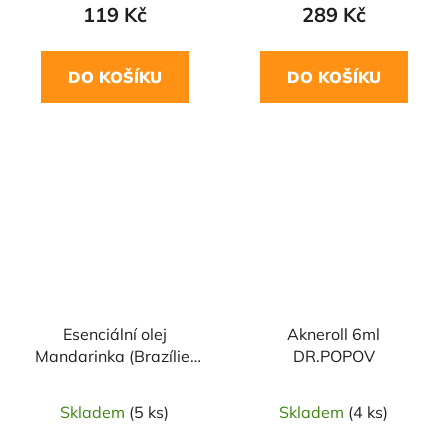
119 Kč
289 Kč
DO KOŠÍKU
DO KOŠÍKU
Esenciální olej
Akneroll 6ml
Mandarinka (Brazílie)
DR.POPOV
10ml SALOOS
Skladem
(5 ks)
Skladem
(4 ks)