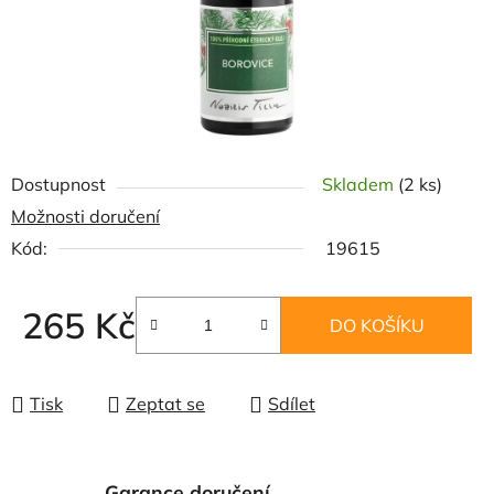
Dostupnost
Skladem
(2 ks)
Možnosti doručení
Kód:
19615
265 Kč
DO KOŠÍKU
Měrná cena:
Tisk
Zeptat se
Sdílet
Garance doručení