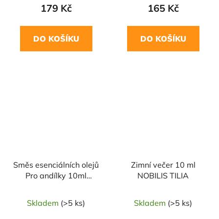
179 Kč
165 Kč
DO KOŠÍKU
DO KOŠÍKU
Směs esenciálních olejů
Zimní večer 10 ml
Pro andílky 10ml
NOBILIS TILIA
SALOOS
Skladem
(>5 ks)
Skladem
(>5 ks)