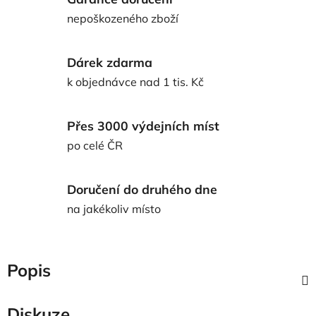
nepoškozeného zboží
Dárek zdarma
k objednávce nad 1 tis. Kč
Přes 3000 výdejních míst
po celé ČR
Doručení do druhého dne
na jakékoliv místo
Popis
Diskuze