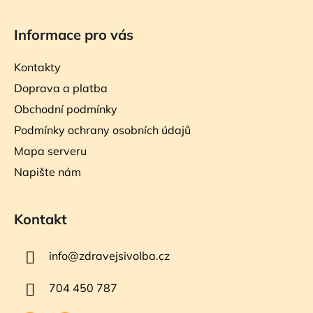
Informace pro vás
Kontakty
Doprava a platba
Obchodní podmínky
Podmínky ochrany osobních údajů
Mapa serveru
Napište nám
Kontakt
info
@
zdravejsivolba.cz
704 450 787