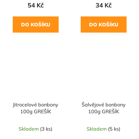
54 Kč
34 Kč
DO KOŠÍKU
DO KOŠÍKU
Jitrocelové bonbony
Šalvějové bonbony
100g GREŠÍK
100g GREŠÍK
Skladem
(3 ks)
Skladem
(5 ks)