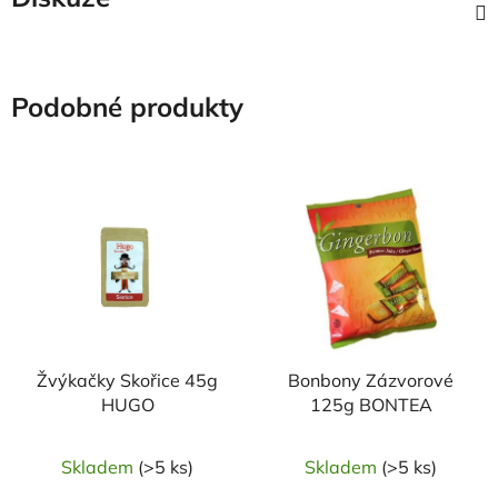
Podobné produkty
Žvýkačky Skořice 45g
Bonbony Zázvorové
HUGO
125g BONTEA
Skladem
(>5 ks)
Skladem
(>5 ks)