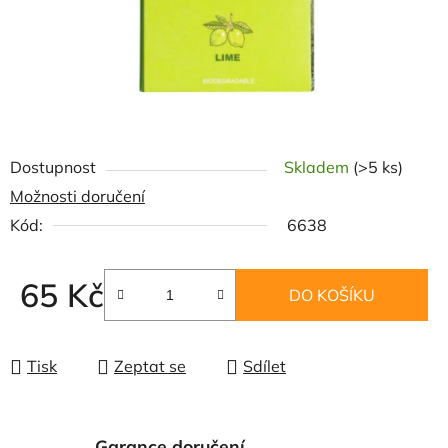
Dostupnost
Skladem
(>5 ks)
Možnosti doručení
Kód:
6638
65 Kč
DO KOŠÍKU
Měrná cena:
Tisk
Zeptat se
Sdílet
Garance doručení