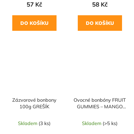
57 Kč
58 Kč
DO KOŠÍKU
DO KOŠÍKU
Zázvorové bonbony
Ovocné bonbóny FRUIT
100g GREŠÍK
GUMMIES – MANGO
35g BOMBUS
Skladem
(3 ks)
Skladem
(>5 ks)