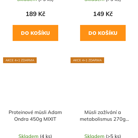
189 Kč
149 Kč
DO KOŠÍKU
DO KOŠÍKU
AKCE 4+1 ZDARMA
AKCE 4+1 ZDARMA
Proteinové müsli Adam
Müsli zažívání a
Ondra 450g MIXIT
metabolismus 270g
MIXIT
Skladem
(4 ks)
Skladem
(>5 ks)