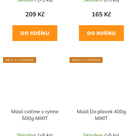
209 Kč
165 Kč
DO KOŠÍKU
DO KOŠÍKU
AKCE 4+1 ZDARMA
AKCE 4+1 ZDARMA
Müsli cvičme v rytme
Müsli Do plavek 400g
500g MIXIT
MIXIT
Skladem
(>5 ks)
Skladem
(>5 ks)