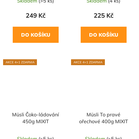
Skladem
(>5 ks)
Skladem
(4 ks)
249 Kč
225 Kč
DO KOŠÍKU
DO KOŠÍKU
AKCE 4+1 ZDARMA
AKCE 4+1 ZDARMA
Müsli Čoko-ládování
Müsli To pravé
450g MIXIT
ořechové 400g MIXIT
Skladem
(>5 ks)
Skladem
(>5 ks)