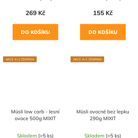
269 Kč
155 Kč
DO KOŠÍKU
DO KOŠÍKU
AKCE 4+1 ZDARMA
AKCE 4+1 ZDARMA
Müsli low carb - lesní
Müsli ovocné bez lepku
ovoce 500g MIXIT
290g MIXIT
Skladem
(>5 ks)
Skladem
(>5 ks)