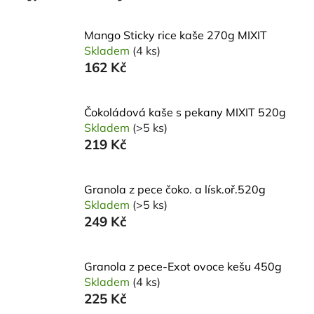
Mango Sticky rice kaše 270g MIXIT
Skladem
(4 ks)
162 Kč
Čokoládová kaše s pekany MIXIT 520g
Skladem
(>5 ks)
219 Kč
Granola z pece čoko. a lísk.oř.520g
Skladem
(>5 ks)
249 Kč
Granola z pece-Exot ovoce kešu 450g
Skladem
(4 ks)
225 Kč