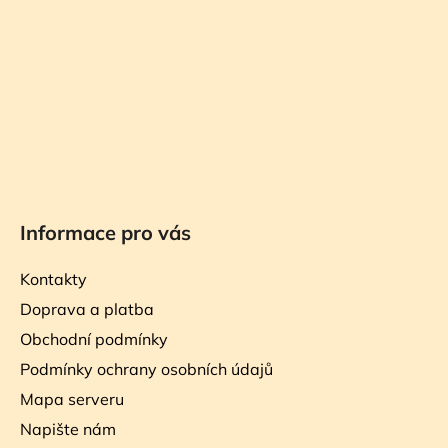
t
í
Informace pro vás
Kontakty
Doprava a platba
Obchodní podmínky
Podmínky ochrany osobních údajů
Mapa serveru
Napište nám