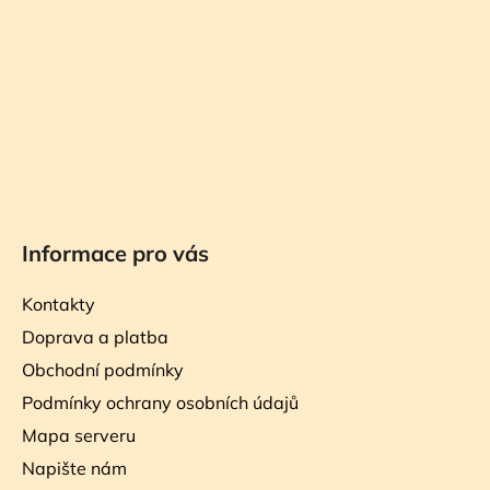
t
í
Informace pro vás
Kontakty
Doprava a platba
Obchodní podmínky
Podmínky ochrany osobních údajů
Mapa serveru
Napište nám