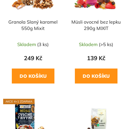
Granola Slaný karamel
Müsli ovocné bez lepku
550g Mixit
290g MIXIT
Skladem
(3 ks)
Skladem
(>5 ks)
249 Kč
139 Kč
DO KOŠÍKU
DO KOŠÍKU
AKCE 4+1 ZDARMA