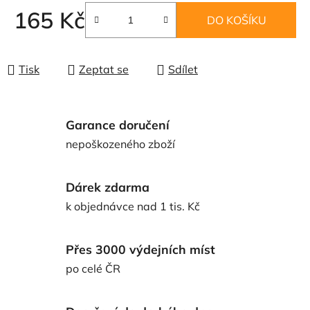
165 Kč
DO KOŠÍKU
Měrná cena:
Tisk
Zeptat se
Sdílet
Garance doručení
nepoškozeného zboží
Dárek zdarma
k objednávce nad 1 tis. Kč
Přes 3000 výdejních míst
po celé ČR