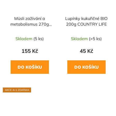
Müsli zažívání a
Lupínky kukuřičné BIO
metabolismus 270g
200g COUNTRY LIFE
MIXIT
Skladem
(5 ks)
Skladem
(>5 ks)
155 Kč
45 Kč
DO KOŠÍKU
DO KOŠÍKU
AKCE 4+1 ZDARMA