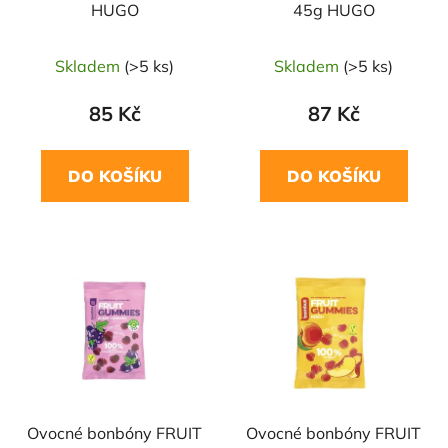
HUGO
45g HUGO
Skladem
(>5 ks)
Skladem
(>5 ks)
85 Kč
87 Kč
DO KOŠÍKU
DO KOŠÍKU
Ovocné bonbóny FRUIT
Ovocné bonbóny FRUIT