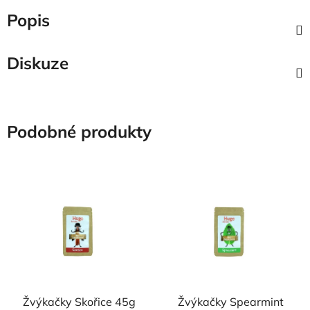
Popis
Diskuze
Podobné produkty
Žvýkačky Skořice 45g
Žvýkačky Spearmint