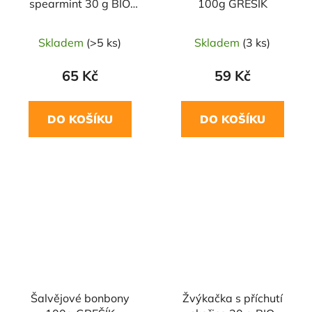
spearmint 30 g BIO
100g GREŠÍK
CHICZA
Skladem
(>5 ks)
Skladem
(3 ks)
65 Kč
59 Kč
DO KOŠÍKU
DO KOŠÍKU
Šalvějové bonbony
Žvýkačka s příchutí