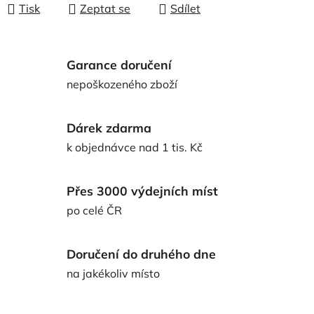
Tisk
Zeptat se
Sdílet
Garance doručení
nepoškozeného zboží
Dárek zdarma
k objednávce nad 1 tis. Kč
Přes 3000 výdejních míst
po celé ČR
Doručení do druhého dne
na jakékoliv místo