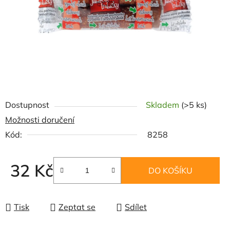
Dostupnost
Skladem
(>5 ks)
Možnosti doručení
Kód:
8258
32 Kč
DO KOŠÍKU
Měrná cena:
Tisk
Zeptat se
Sdílet