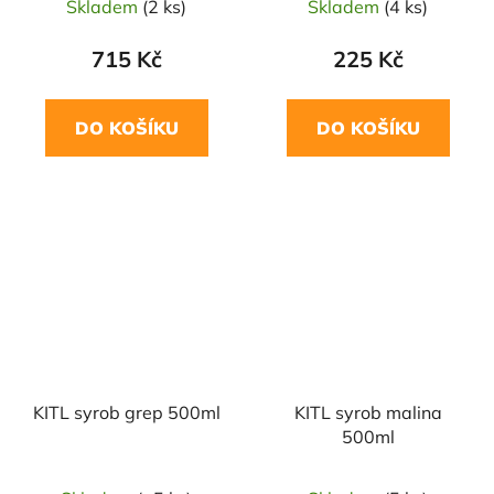
Skladem
(2 ks)
Skladem
(4 ks)
715 Kč
225 Kč
DO KOŠÍKU
DO KOŠÍKU
KITL syrob grep 500ml
KITL syrob malina
500ml