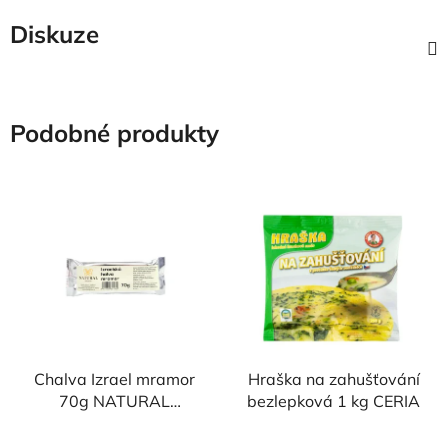
Diskuze
Podobné produkty
Chalva Izrael mramor
Hraška na zahušťování
70g NATURAL
bezlepková 1 kg CERIA
JIHLAVA