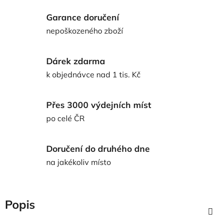
Garance doručení
nepoškozeného zboží
Dárek zdarma
k objednávce nad 1 tis. Kč
Přes 3000 výdejních míst
po celé ČR
Doručení do druhého dne
na jakékoliv místo
Popis