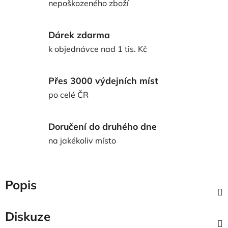
nepoškozeného zboží
Dárek zdarma
k objednávce nad 1 tis. Kč
Přes 3000 výdejních míst
po celé ČR
Doručení do druhého dne
na jakékoliv místo
Popis
Diskuze