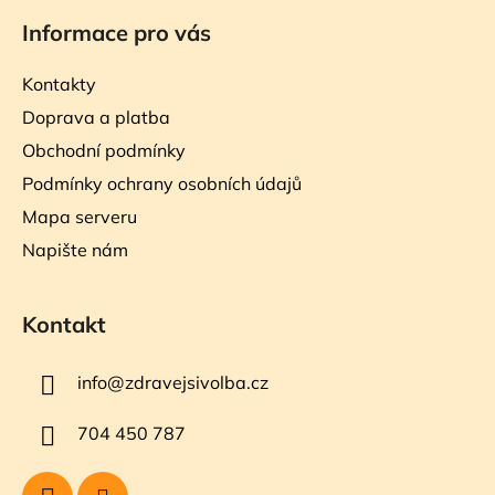
Informace pro vás
Kontakty
Doprava a platba
Obchodní podmínky
Podmínky ochrany osobních údajů
Mapa serveru
Napište nám
Kontakt
info
@
zdravejsivolba.cz
704 450 787