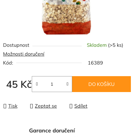
Dostupnost
Skladem
(>5 ks)
Možnosti doručení
Kód:
16389
45 Kč
DO KOŠÍKU
Měrná cena:
Tisk
Zeptat se
Sdílet
Garance doručení