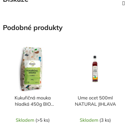
Podobné produkty
NAŠE OVĚŘENÁ
VOLBA
Kukuřičná mouka
Ume ocet 500ml
hladká 450g BIO
NATURAL JIHLAVA
PROBIO
Skladem
(>5 ks)
Skladem
(3 ks)