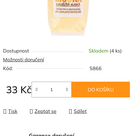
Dostupnost
Skladem
(4 ks)
Možnosti doručení
Kód:
5866
33 Kč
DO KOŠÍKU
Měrná cena:
Tisk
Zeptat se
Sdílet
Garance doručení