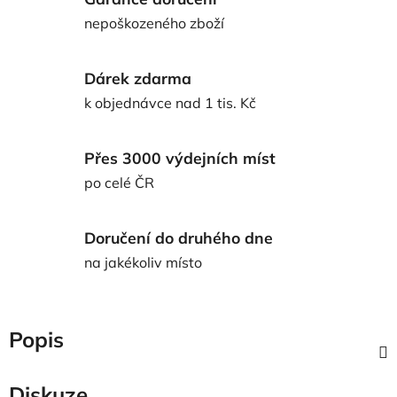
nepoškozeného zboží
Dárek zdarma
k objednávce nad 1 tis. Kč
Přes 3000 výdejních míst
po celé ČR
Doručení do druhého dne
na jakékoliv místo
Popis
Diskuze