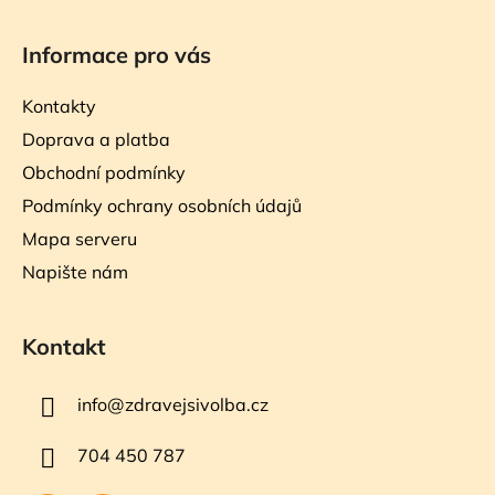
Informace pro vás
Kontakty
Doprava a platba
Obchodní podmínky
Podmínky ochrany osobních údajů
Mapa serveru
Napište nám
Kontakt
info
@
zdravejsivolba.cz
704 450 787