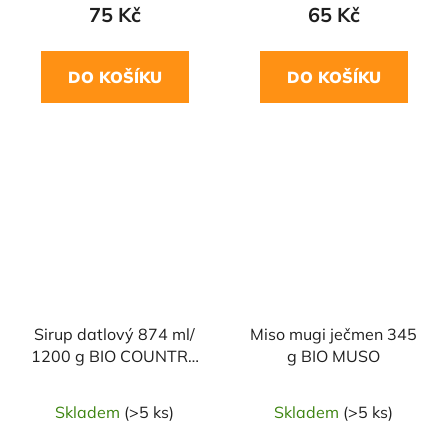
75 Kč
65 Kč
DO KOŠÍKU
DO KOŠÍKU
Sirup datlový 874 ml/
Miso mugi ječmen 345
1200 g BIO COUNTRY
g BIO MUSO
LIFE
Skladem
(>5 ks)
Skladem
(>5 ks)