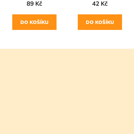
89 Kč
42 Kč
DO KOŠÍKU
DO KOŠÍKU
Z
á
p
a
t
í