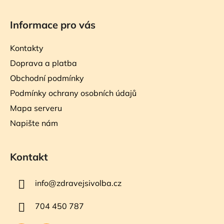
Informace pro vás
Kontakty
Doprava a platba
Obchodní podmínky
Podmínky ochrany osobních údajů
Mapa serveru
Napište nám
Kontakt
info
@
zdravejsivolba.cz
704 450 787