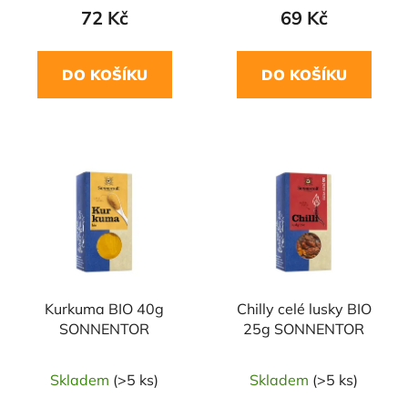
72 Kč
69 Kč
DO KOŠÍKU
DO KOŠÍKU
NAŠE OVĚŘENÁ
VOLBA
Kurkuma BIO 40g
Chilly celé lusky BIO
SONNENTOR
25g SONNENTOR
Skladem
(>5 ks)
Skladem
(>5 ks)