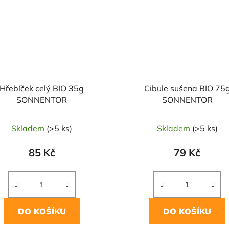
Hřebíček celý BIO 35g
Cibule sušena BIO 75
SONNENTOR
SONNENTOR
Skladem
(>5 ks)
Skladem
(>5 ks)
85 Kč
79 Kč
DO KOŠÍKU
DO KOŠÍKU