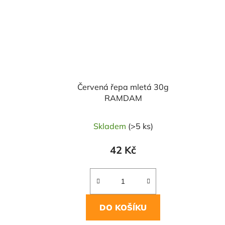
Červená řepa mletá 30g
RAMDAM
Skladem
(>5 ks)
42 Kč
DO KOŠÍKU