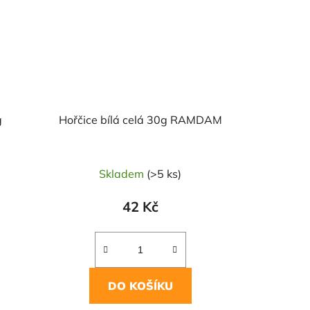
g
Hořčice bílá celá 30g RAMDAM
Skladem
(>5 ks)
42 Kč
DO KOŠÍKU