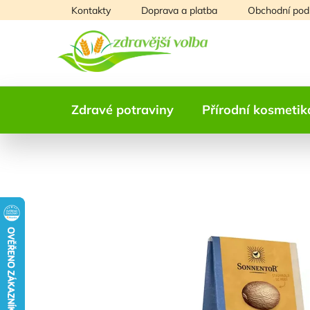
Přejít
Kontakty
Doprava a platba
Obchodní pod
na
obsah
Zdravé potraviny
Přírodní kosmetik
NAŠE OVĚŘENÁ
VOLBA