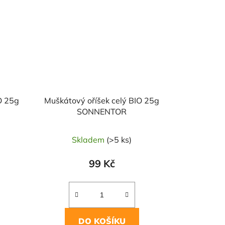
O 25g
Muškátový oříšek celý BIO 25g
SONNENTOR
Skladem
(>5 ks)
99 Kč
DO KOŠÍKU