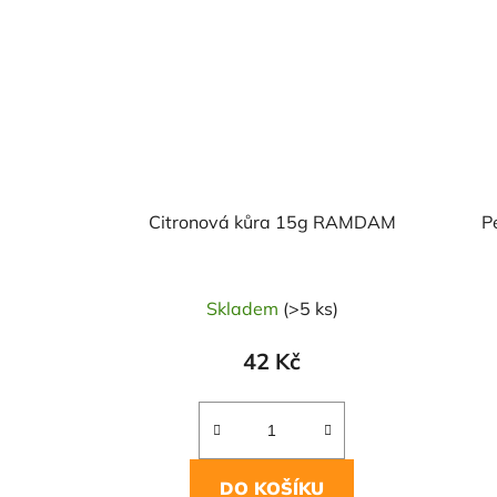
Citronová kůra 15g RAMDAM
P
Skladem
(>5 ks)
42 Kč
DO KOŠÍKU