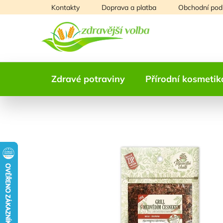
Přejít
Kontakty
Doprava a platba
Obchodní pod
na
obsah
Zdravé potraviny
Přírodní kosmetik