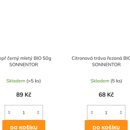
epř černý mletý BIO 50g
Citronová tráva řezaná BI
SONNENTOR
SONNENTOR
Skladem
(>5 ks)
Skladem
(5 ks)
89 Kč
68 Kč
DO KOŠÍKU
DO KOŠÍKU