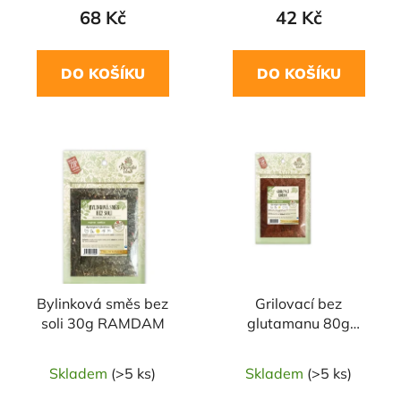
68 Kč
42 Kč
DO KOŠÍKU
DO KOŠÍKU
Bylinková směs bez
Grilovací bez
soli 30g RAMDAM
glutamanu 80g
RAMDAM
Skladem
(>5 ks)
Skladem
(>5 ks)