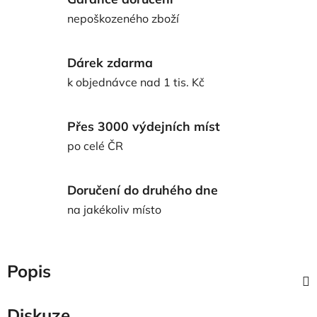
nepoškozeného zboží
Dárek zdarma
k objednávce nad 1 tis. Kč
Přes 3000 výdejních míst
po celé ČR
Doručení do druhého dne
na jakékoliv místo
Popis
Diskuze