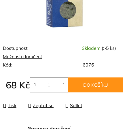
Dostupnost
Skladem
(>5 ks)
Možnosti doručení
Kód:
6076
68 Kč
DO KOŠÍKU
Měrná cena:
Tisk
Zeptat se
Sdílet
Garance doručení