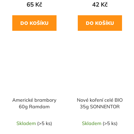
65 Kč
42 Kč
DO KOŠÍKU
DO KOŠÍKU
NAŠE OVĚŘENÁ
VOLBA
Americké brambory
Nové koření celé BIO
60g Ramdam
35g SONNENTOR
Skladem
(>5 ks)
Skladem
(>5 ks)