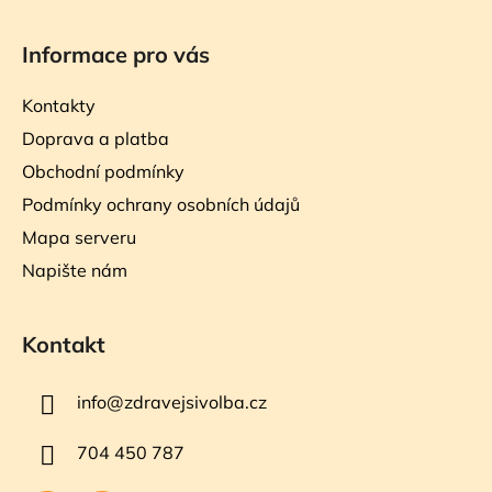
Informace pro vás
Kontakty
Doprava a platba
Obchodní podmínky
Podmínky ochrany osobních údajů
Mapa serveru
Napište nám
Kontakt
info
@
zdravejsivolba.cz
704 450 787