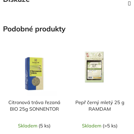
Podobné produkty
NAŠE OVĚŘENÁ
NAŠE OVĚŘENÁ
VOLBA
VOLBA
Citronová tráva řezaná
Pepř černý mletý 25 g
BIO 25g SONNENTOR
RAMDAM
Skladem
(5 ks)
Skladem
(>5 ks)