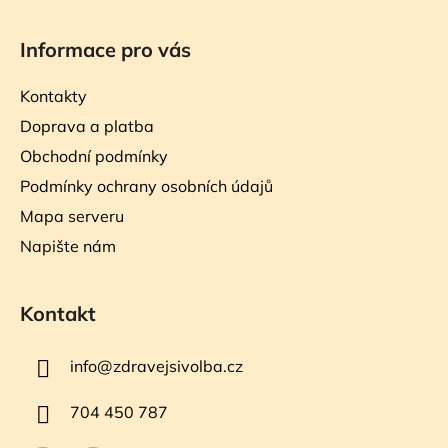
Informace pro vás
Kontakty
Doprava a platba
Obchodní podmínky
Podmínky ochrany osobních údajů
Mapa serveru
Napište nám
Kontakt
info
@
zdravejsivolba.cz
704 450 787