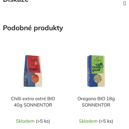
Podobné produkty
NAŠE OVĚŘENÁ
NAŠE OVĚŘENÁ
VOLBA
VOLBA
Chilli extra ostré BIO
Oregano BIO 18g
40g SONNENTOR
SONNENTOR
Skladem
(>5 ks)
Skladem
(>5 ks)