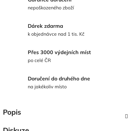
nepoškozeného zboží
Dárek zdarma
k objednávce nad 1 tis. Kč
Přes 3000 výdejních míst
po celé ČR
Doručení do druhého dne
na jakékoliv místo
Popis
Diskuze