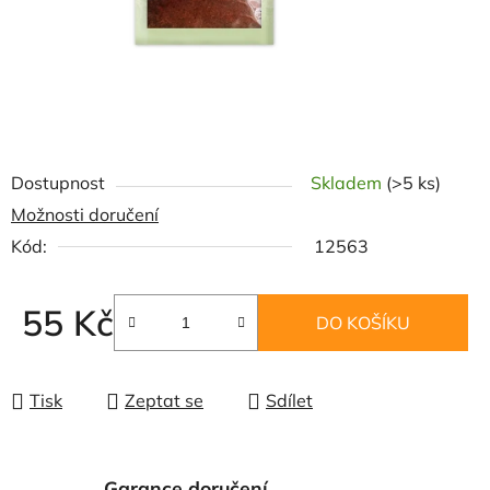
Dostupnost
Skladem
(>5 ks)
Možnosti doručení
Kód:
12563
55 Kč
DO KOŠÍKU
Měrná cena:
Tisk
Zeptat se
Sdílet
Garance doručení