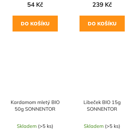
54 Kč
239 Kč
DO KOŠÍKU
DO KOŠÍKU
NAŠE OVĚŘENÁ
NAŠE OVĚŘENÁ
VOLBA
VOLBA
Kardamom mletý BIO
Libeček BIO 15g
50g SONNENTOR
SONNENTOR
Skladem
(>5 ks)
Skladem
(>5 ks)