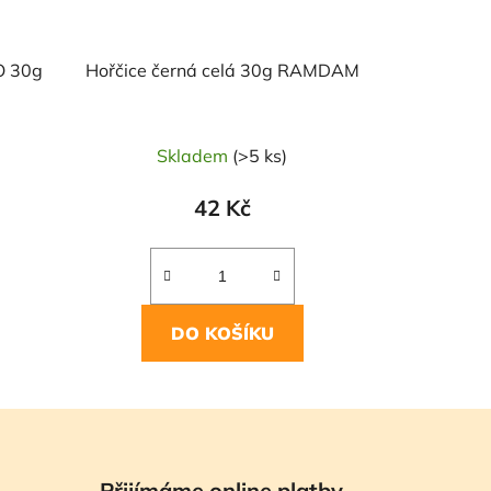
O 30g
Hořčice černá celá 30g RAMDAM
Skladem
(>5 ks)
42 Kč
DO KOŠÍKU
Přijímáme online platby