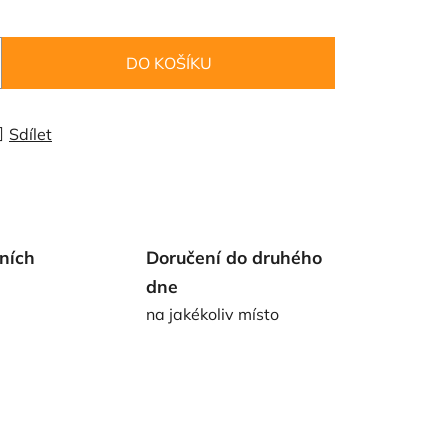
DO KOŠÍKU
Sdílet
ních
Doručení do druhého
dne
na jakékoliv místo