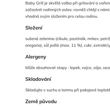
Baby Grill je skvělá volba při grilování a vaření
zúčastnit rodinných oslav, rovněž chtějí s nám
vhodná svým složením pro celou rodinu.
Složení
sušená zelenina (cibule, pastinák, mrkev, petr
oregano), sůl jedlá (max. 11 %), cukr, extrakt/
Alergeny
Může obsahovat stopy : lepek, vejce, sója, seza
Skladování
Skladujte v suchu a temnu při pokojové teplotě
Země původu