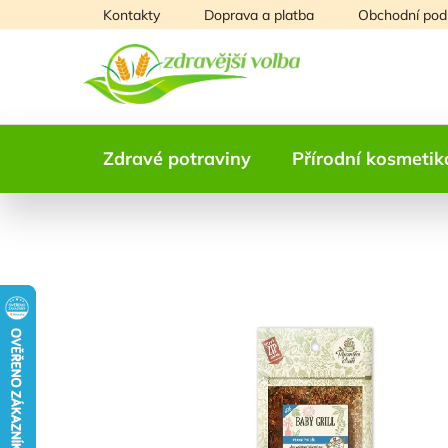
Přejít
Kontakty
Doprava a platba
Obchodní pod
na
obsah
Zdravé potraviny
Přírodní kosmetik