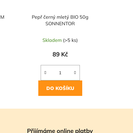
AM
Pepř černý mletý BIO 50g
SONNENTOR
Skladem
(>5 ks)
89 Kč
DO KOŠÍKU
Přijímáme online platby