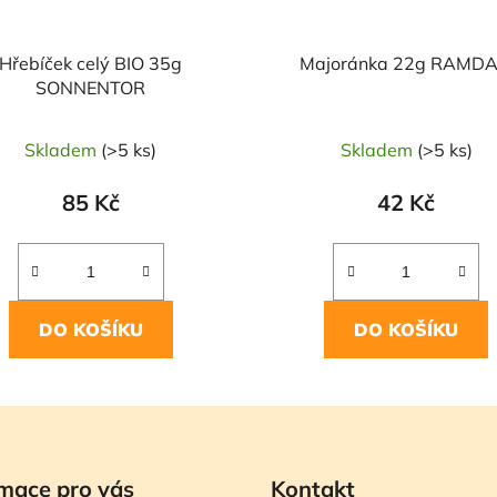
Hřebíček celý BIO 35g
Majoránka 22g RAMD
SONNENTOR
Skladem
(>5 ks)
Skladem
(>5 ks)
85 Kč
42 Kč
DO KOŠÍKU
DO KOŠÍKU
mace pro vás
Kontakt