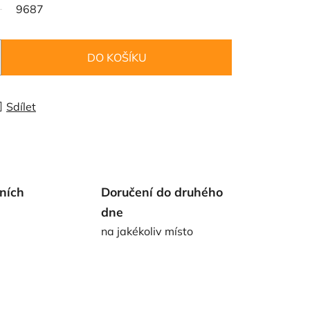
9687
DO KOŠÍKU
Sdílet
ních
Doručení do druhého
dne
na jakékoliv místo