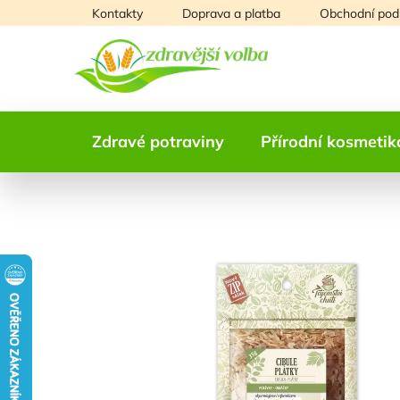
Přejít
Kontakty
Doprava a platba
Obchodní pod
na
obsah
Zdravé potraviny
Přírodní kosmetik
NAŠE OVĚŘENÁ
VOLBA