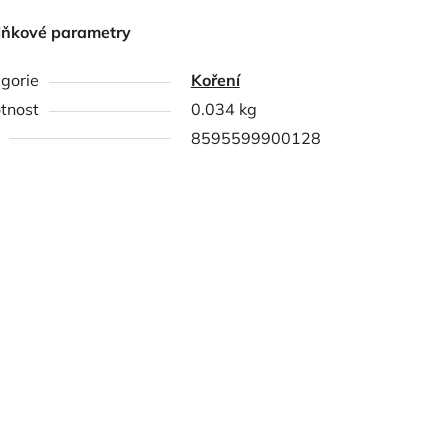
lňkové parametry
gorie
Koření
tnost
0.034 kg
8595599900128