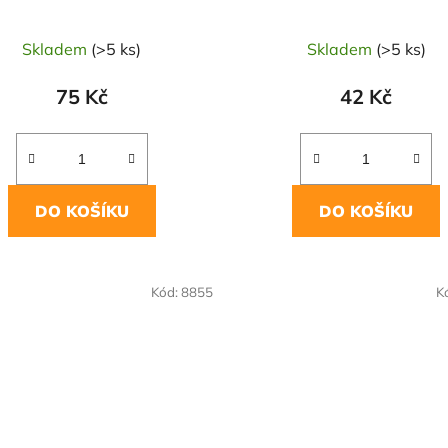
Skladem
(>5 ks)
Skladem
(>5 ks)
75 Kč
42 Kč
DO KOŠÍKU
DO KOŠÍKU
OVĚŘENÁ
NAŠE OVĚŘENÁ
Kód:
8855
K
LBA
VOLBA