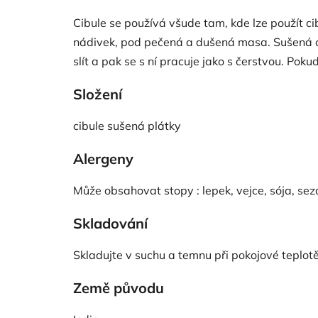
Cibule se používá všude tam, kde lze použít ci
nádivek, pod pečená a dušená masa. Sušená ci
slít a pak se s ní pracuje jako s čerstvou. Poku
Složení
cibule sušená plátky
Alergeny
Může obsahovat stopy : lepek, vejce, sója, seza
Skladování
Skladujte v suchu a temnu při pokojové teplotě
Země původu