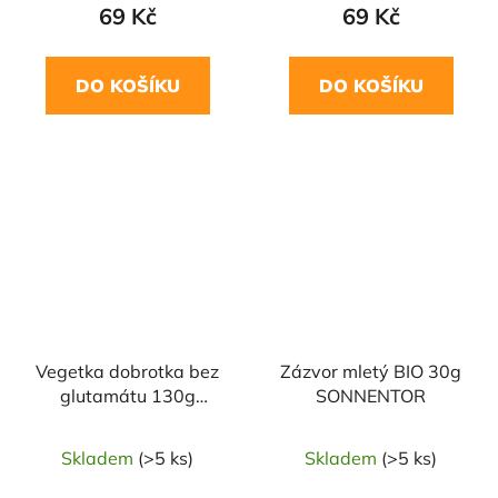
69 Kč
69 Kč
DO KOŠÍKU
DO KOŠÍKU
NAŠE OVĚŘENÁ
VOLBA
Vegetka dobrotka bez
Zázvor mletý BIO 30g
glutamátu 130g
SONNENTOR
RAMDAM
Skladem
(>5 ks)
Skladem
(>5 ks)