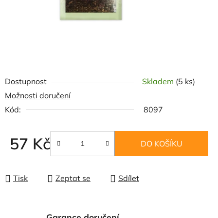
Dostupnost
Skladem
(5 ks)
Možnosti doručení
Kód:
8097
57 Kč
DO KOŠÍKU
Měrná cena:
Tisk
Zeptat se
Sdílet
Garance doručení