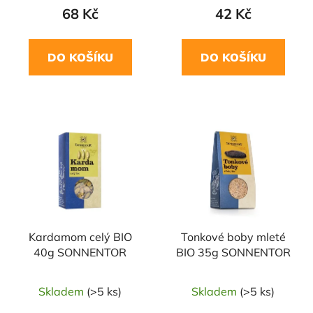
68 Kč
42 Kč
DO KOŠÍKU
DO KOŠÍKU
NAŠE OVĚŘENÁ
NAŠE OVĚŘENÁ
VOLBA
VOLBA
Kardamom celý BIO
Tonkové boby mleté
40g SONNENTOR
BIO 35g SONNENTOR
Skladem
(>5 ks)
Skladem
(>5 ks)