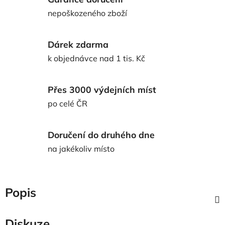
nepoškozeného zboží
Dárek zdarma
k objednávce nad 1 tis. Kč
Přes 3000 výdejních míst
po celé ČR
Doručení do druhého dne
na jakékoliv místo
Popis
Diskuze