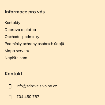
Informace pro vás
Kontakty
Doprava a platba
Obchodní podmínky
Podmínky ochrany osobních údajů
Mapa serveru
Napište nám
Kontakt
info
@
zdravejsivolba.cz
704 450 787