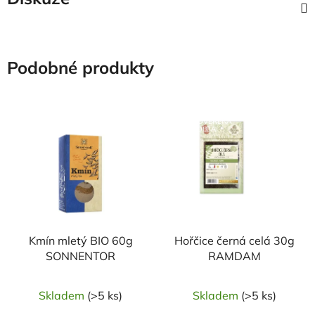
Podobné produkty
NAŠE OVĚŘENÁ
NAŠE OVĚŘENÁ
VOLBA
VOLBA
Kmín mletý BIO 60g
Hořčice černá celá 30g
SONNENTOR
RAMDAM
Skladem
(>5 ks)
Skladem
(>5 ks)