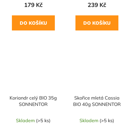
179 Kč
239 Kč
DO KOŠÍKU
DO KOŠÍKU
NAŠE OVĚŘENÁ
NAŠE OVĚŘENÁ
VOLBA
VOLBA
Koriandr celý BIO 35g
Skořice mletá Cassia
SONNENTOR
BIO 40g SONNENTOR
Skladem
(>5 ks)
Skladem
(>5 ks)