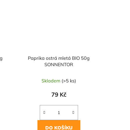
0g
Paprika ostrá mletá BIO 50g
SONNENTOR
Skladem
(>5 ks)
79 Kč
DO KOŠÍKU