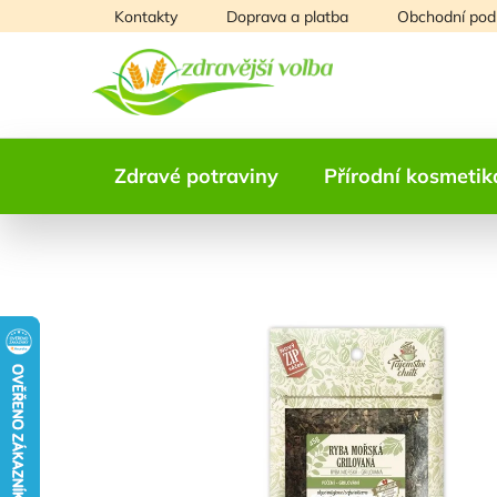
Přejít
Kontakty
Doprava a platba
Obchodní pod
na
obsah
Zdravé potraviny
Přírodní kosmetik