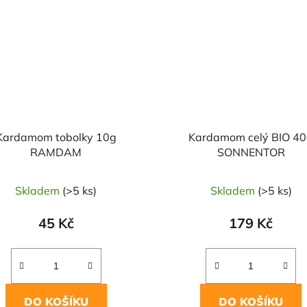
Kardamom tobolky 10g
Kardamom celý BIO 4
RAMDAM
SONNENTOR
Skladem
(>5 ks)
Skladem
(>5 ks)
45 Kč
179 Kč
DO KOŠÍKU
DO KOŠÍKU