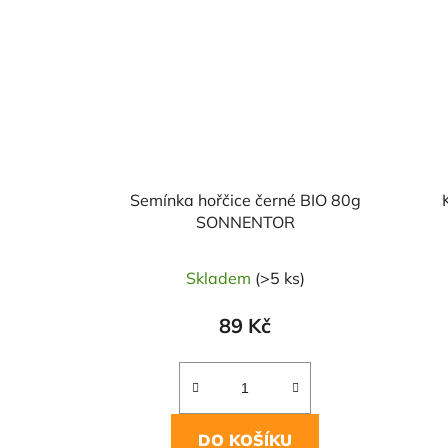
Semínka hořčice černé BIO 80g
SONNENTOR
Skladem
(>5 ks)
89 Kč
DO KOŠÍKU