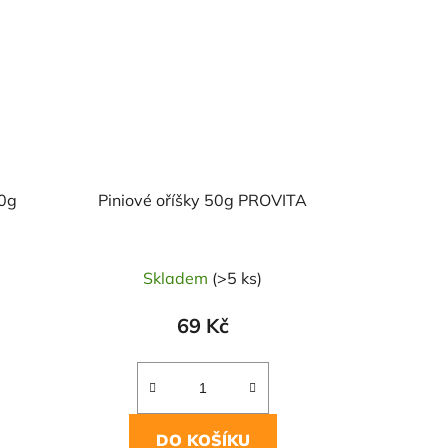
50g
Piniové oříšky 50g PROVITA
Skladem
(>5 ks)
69 Kč
DO KOŠÍKU