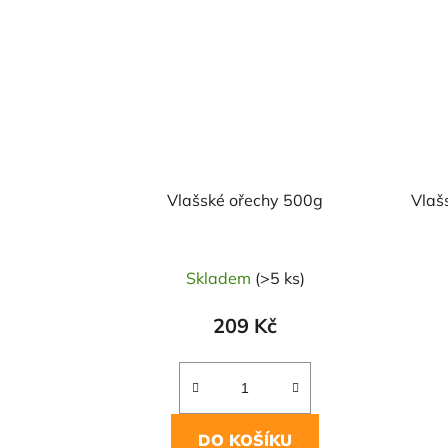
Vlašské ořechy 500g
Vlaš
Skladem
(>5 ks)
209 Kč
DO KOŠÍKU