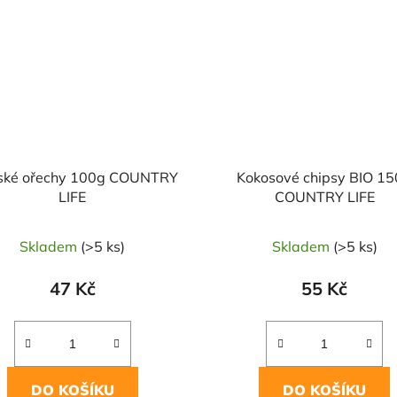
ské ořechy 100g COUNTRY
Kokosové chipsy BIO 1
LIFE
COUNTRY LIFE
Skladem
(>5 ks)
Skladem
(>5 ks)
47 Kč
55 Kč
DO KOŠÍKU
DO KOŠÍKU