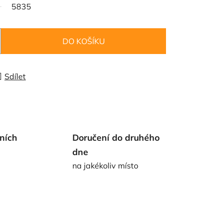
5835
DO KOŠÍKU
Sdílet
ních
Doručení do druhého
dne
na jakékoliv místo