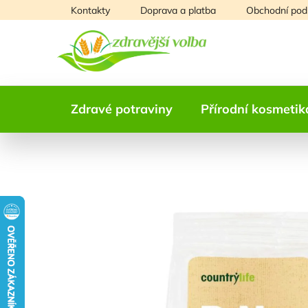
Přejít
Kontakty
Doprava a platba
Obchodní pod
na
obsah
Zdravé potraviny
Přírodní kosmetik
NAŠE OVĚŘENÁ
VOLBA