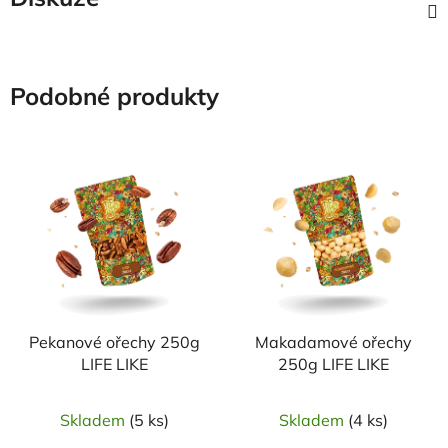
Podobné produkty
NAŠE OVĚŘENÁ
NAŠE OVĚŘENÁ
VOLBA
VOLBA
Pekanové ořechy 250g
Makadamové ořechy
LIFE LIKE
250g LIFE LIKE
Skladem
(5 ks)
Skladem
(4 ks)