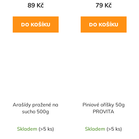
89 Kč
79 Kč
DO KOŠÍKU
DO KOŠÍKU
NAŠE OVĚŘENÁ
VOLBA
Arašídy pražené na
Piniové oříšky 50g
sucho 500g
PROVITA
Skladem
(>5 ks)
Skladem
(>5 ks)