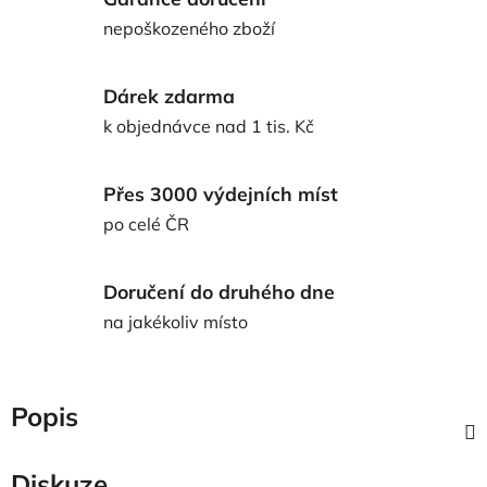
nepoškozeného zboží
Dárek zdarma
k objednávce nad 1 tis. Kč
Přes 3000 výdejních míst
po celé ČR
Doručení do druhého dne
na jakékoliv místo
Popis
Diskuze