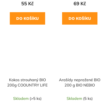
55 Kč
69 Kč
DO KOŠÍKU
DO KOŠÍKU
NAŠE OVĚŘENÁ
NAŠE OVĚŘENÁ
VOLBA
VOLBA
Kokos strouhaný BIO
Arašídy nepražené BIO
200g COOUNTRY LIFE
200 g BIO NEBIO
Skladem
(>5 ks)
Skladem
(5 ks)