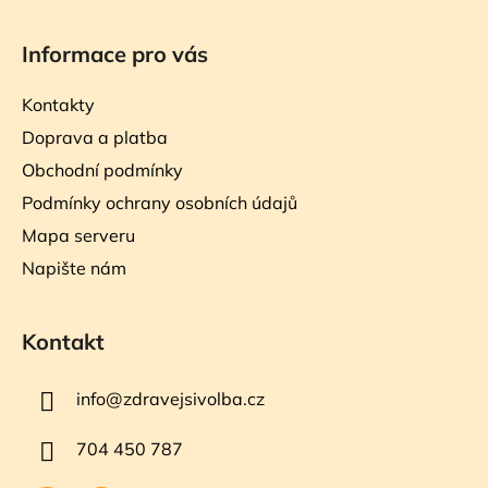
Informace pro vás
Kontakty
Doprava a platba
Obchodní podmínky
Podmínky ochrany osobních údajů
Mapa serveru
Napište nám
Kontakt
info
@
zdravejsivolba.cz
704 450 787