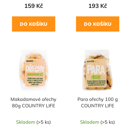
159 Kč
193 Kč
DO KOŠÍKU
DO KOŠÍKU
NAŠE OVĚŘENÁ
NAŠE OVĚŘENÁ
VOLBA
VOLBA
Makadamové ořechy
Para ořechy 100 g
80g COUNTRY LIFE
COUNTRY LIFE
Skladem
(>5 ks)
Skladem
(>5 ks)