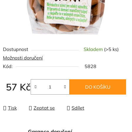
Dostupnost
Skladem
(>5 ks)
Možnosti doručení
Kód:
5828
57 Kč
DO KOŠÍKU
Měrná cena:
Tisk
Zeptat se
Sdílet
Garance doručení