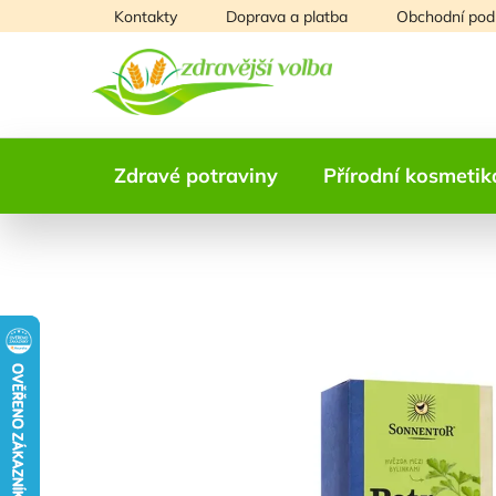
Přejít
Kontakty
Doprava a platba
Obchodní pod
na
obsah
Zdravé potraviny
Přírodní kosmetik
NAŠE OVĚŘENÁ
VOLBA