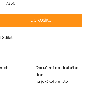
7250
DO KOŠÍKU
Sdílet
ních
Doručení do druhého
dne
na jakékoliv místo