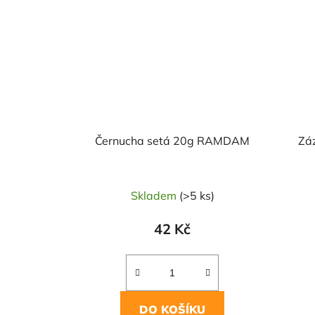
Černucha setá 20g RAMDAM
Zá
Skladem
(>5 ks)
42 Kč
DO KOŠÍKU