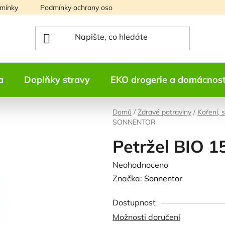
mínky
Podmínky ochrany osobních údajů
Mapa serveru
a
Doplňky stravy
EKO drogerie a domácnos
Domů
/
Zdravé potraviny
/
Koření, 
SONNENTOR
Petržel BIO
Průměrné
Neohodnoceno
Podrobnosti h
hodnocení
Značka:
Sonnentor
produktu
Dostupnost
je
Možnosti doručení
0,0