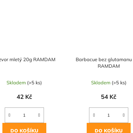
zvor mletý 20g RAMDAM
Barbacue bez glutamanu
RAMDAM
Skladem
(>5 ks)
Skladem
(>5 ks)
42 Kč
54 Kč
DO KOŠÍKU
DO KOŠÍKU