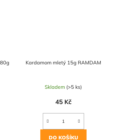
 80g
Kardamom mletý 15g RAMDAM
Skladem
(>5 ks)
45 Kč
DO KOŠÍKU