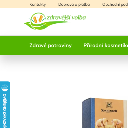
Přejít
Kontakty
Doprava a platba
Obchodní pod
na
obsah
Zdravé potraviny
Přírodní kosmetik