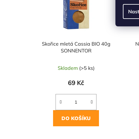
Nast
Skořice mletá Cassia BIO 40g
N
SONNENTOR
Skladem
(>5 ks)
69 Kč
DO KOŠÍKU