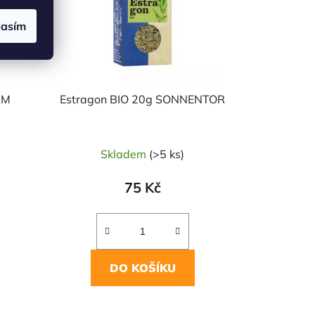
lasím
AM
Estragon BIO 20g SONNENTOR
Skladem
(>5 ks)
75 Kč
DO KOŠÍKU