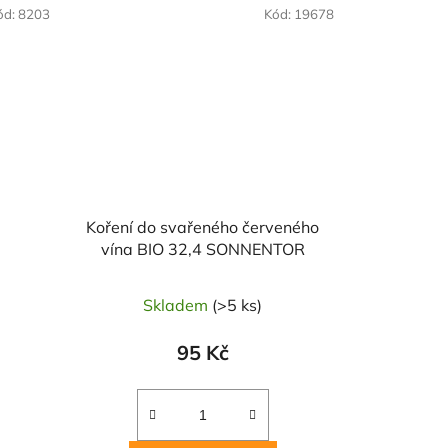
ód:
8203
Kód:
19678
Koření do svařeného červeného
vína BIO 32,4 SONNENTOR
Skladem
(>5 ks)
95 Kč