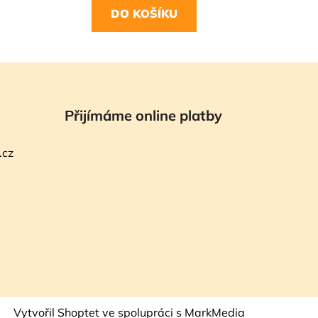
DO KOŠÍKU
Přijímáme online platby
.cz
Vytvořil Shoptet
ve spolupráci s MarkMedia