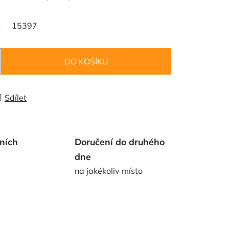
15397
DO KOŠÍKU
Sdílet
ních
Doručení do druhého
dne
na jakékoliv místo