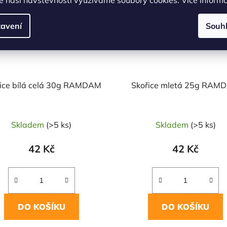
avení
Souh
ice bílá celá 30g RAMDAM
Skořice mletá 25g RAM
Skladem
(>5 ks)
Skladem
(>5 ks)
42 Kč
42 Kč
DO KOŠÍKU
DO KOŠÍKU