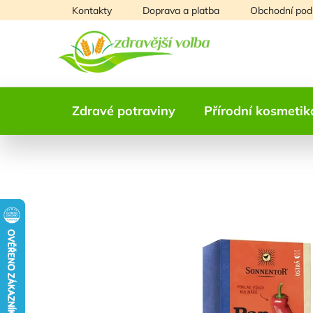
Přejít
Kontakty
Doprava a platba
Obchodní pod
na
obsah
Zdravé potraviny
Přírodní kosmetik
NAŠE OVĚŘENÁ
VOLBA