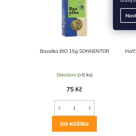
Nast
Bazalka BIO 15g SONNENTOR
Hořč
Skladem
(>5 ks)
75 Kč
DO KOŠÍKU