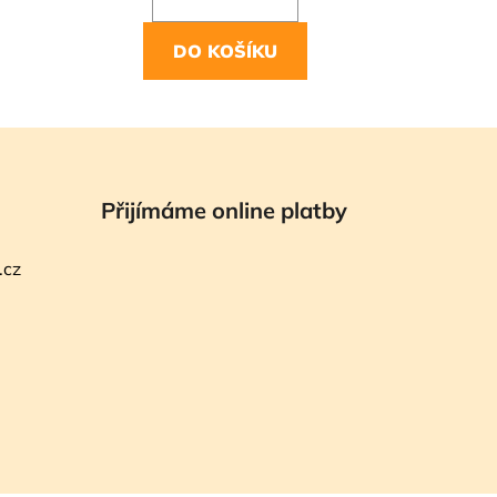
DO KOŠÍKU
Přijímáme online platby
.cz