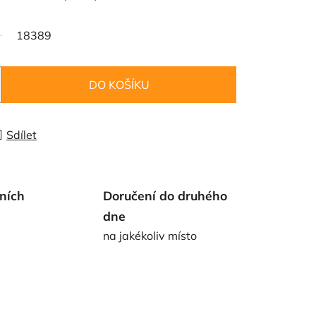
18389
DO KOŠÍKU
Sdílet
ních
Doručení do druhého
dne
na jakékoliv místo