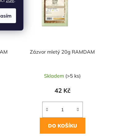
lasím
DAM
Zázvor mletý 20g RAMDAM
Skladem
(>5 ks)
42 Kč
DO KOŠÍKU