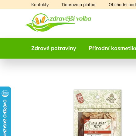
Přejít
Kontakty
Doprava a platba
Obchodní pod
na
obsah
Zdravé potraviny
Přírodní kosmetik
NAŠE OVĚŘENÁ
VOLBA