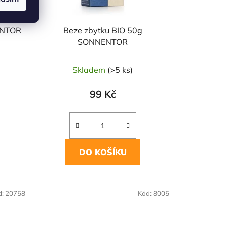
ENTOR
Beze zbytku BIO 50g
SONNENTOR
Skladem
(>5 ks)
99 Kč
DO KOŠÍKU
d:
20758
Kód:
8005