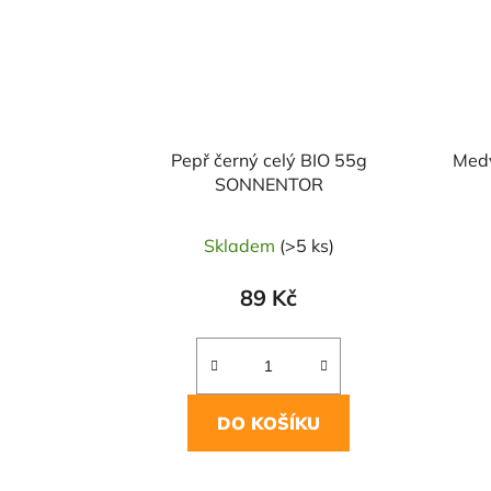
Pepř černý celý BIO 55g
Med
SONNENTOR
Skladem
(>5 ks)
89 Kč
DO KOŠÍKU