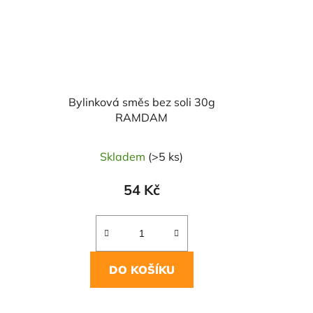
Bylinková směs bez soli 30g
RAMDAM
Skladem
(>5 ks)
54 Kč
DO KOŠÍKU